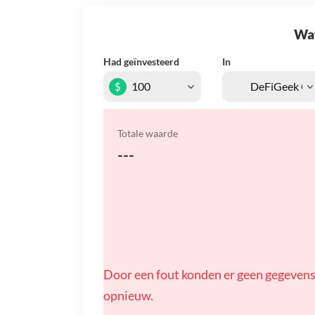
Wat 
Had geïnvesteerd
In
$
Totale waarde
---
Door een fout konden er geen gegevens
opnieuw.