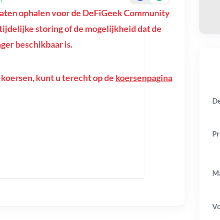
taten ophalen voor de DeFiGeek Community
tijdelijke storing of de mogelijkheid dat de
er beschikbaar is.
 koersen, kunt u terecht op de
koersenpagina
De
Pr
Ma
V