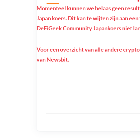
Momenteel kunnen we helaas geen resul
Japan koers. Dit kan te wijten zijn aan een 
DeFiGeek Community Japankoers niet lang
Voor een overzicht van alle andere crypto
van Newsbit.