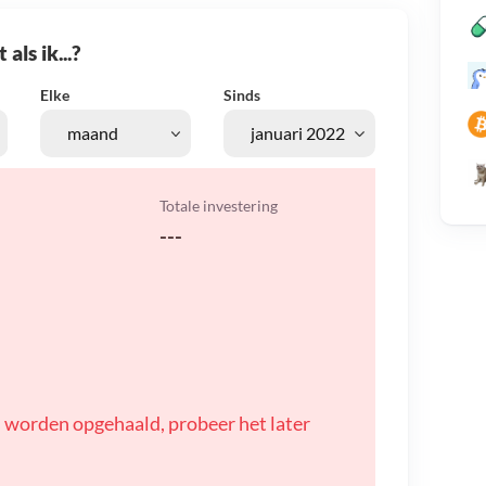
als ik...?
Elke
Sinds
Totale investering
---
 worden opgehaald, probeer het later