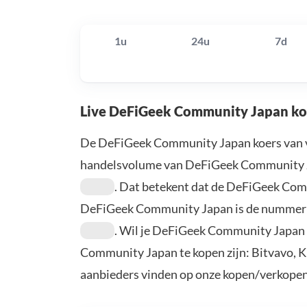
1u
24u
7d
Live DeFiGeek Community Japan ko
De DeFiGeek Community Japan koers van 
handelsvolume van DeFiGeek Community J
. Dat betekent dat de DeFiGeek Co
DeFiGeek Community Japan is de numme
. Wil je DeFiGeek Community Japan
Community Japan te kopen zijn: Bitvavo, K
aanbieders vinden op onze kopen/verkopen