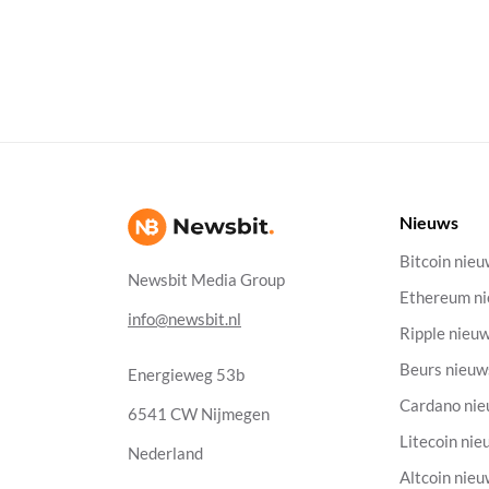
Nieuws
Bitcoin nie
Newsbit Media Group
Ethereum n
info@newsbit.nl
Ripple nieu
Beurs nieuw
Energieweg 53b
Cardano ni
6541 CW Nijmegen
Litecoin nie
Nederland
Altcoin nie