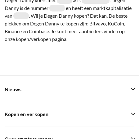
Degen Danny koers met
% is
. Degen
Danny is de nummer
en heeft een marktkapitalisatie
van
. Wil je Degen Danny kopen? Dat kan. De beste
plekken om Degen Danny te kopen zijn: Bitvavo, KuCoin,
Binance en Coinbase. Je kunt meer aanbieders vinden op
onze kopen/verkopen pagina.
Nieuws
Kopen en verkopen