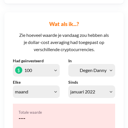
Wat als ik...?
Zie hoeveel waarde je vandaag zou hebben als
je dollar-cost averaging had toegepast op
verschillende cryptocurrencies.
Had geïnvesteerd
In
$
Elke
Sinds
Totale waarde
---