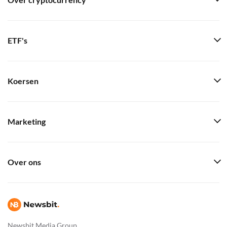
Over cryptocurrency
ETF's
Koersen
Marketing
Over ons
Newsbit Media Group