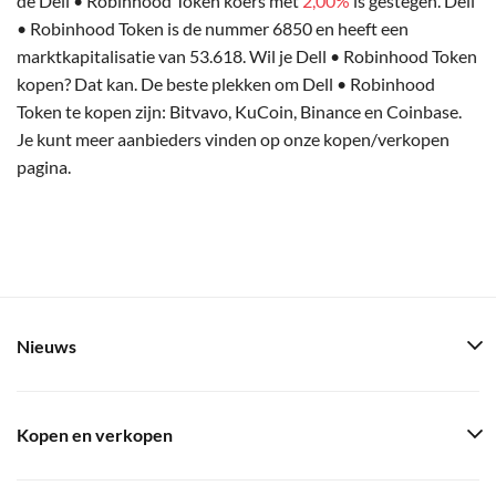
de Dell • Robinhood Token koers met
2,00%
is gestegen. Dell
• Robinhood Token is de nummer 6850 en heeft een
marktkapitalisatie van 53.618. Wil je Dell • Robinhood Token
kopen? Dat kan. De beste plekken om Dell • Robinhood
Token te kopen zijn: Bitvavo, KuCoin, Binance en Coinbase.
Je kunt meer aanbieders vinden op onze kopen/verkopen
pagina.
Nieuws
Kopen en verkopen