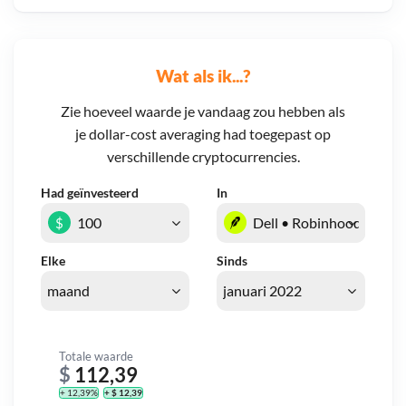
Wat als ik...?
Zie hoeveel waarde je vandaag zou hebben als
je dollar-cost averaging had toegepast op
verschillende cryptocurrencies.
Had geïnvesteerd
In
$
Elke
Sinds
Totale waarde
$
112,39
+ 12,39%
+ $ 12,39