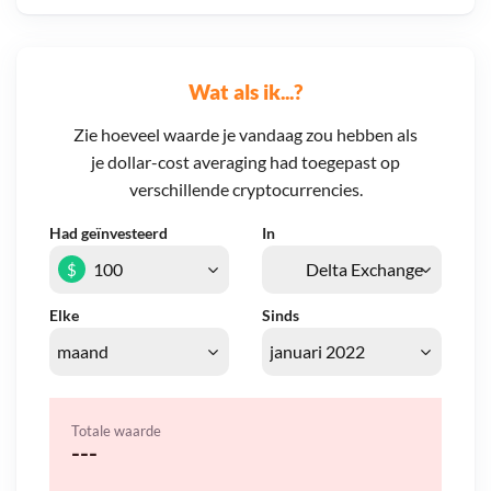
Wat als ik...?
Zie hoeveel waarde je vandaag zou hebben als
je dollar-cost averaging had toegepast op
verschillende cryptocurrencies.
Had geïnvesteerd
In
$
Elke
Sinds
Totale waarde
---