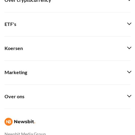
Over cryptocurrency
ETF's
Koersen
Marketing
Over ons
Newsbit Media Group