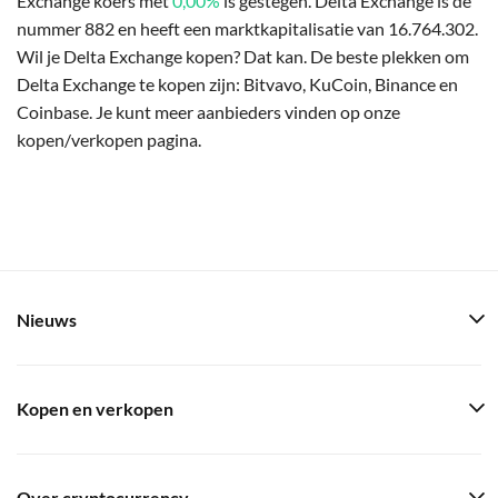
Exchange koers met
0,00%
is gestegen. Delta Exchange is de
nummer 882 en heeft een marktkapitalisatie van 16.764.302.
Wil je Delta Exchange kopen? Dat kan. De beste plekken om
Delta Exchange te kopen zijn: Bitvavo, KuCoin, Binance en
Coinbase. Je kunt meer aanbieders vinden op onze
kopen/verkopen pagina.
Nieuws
Kopen en verkopen