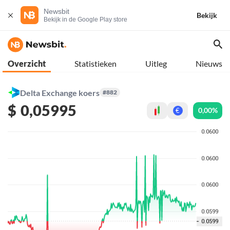
Newsbit
Bekijk
Bekijk in de Google Play store
Overzicht
Statistieken
Uitleg
Nieuws
Delta Exchange koers
#882
$
0,05995
0,00%
€