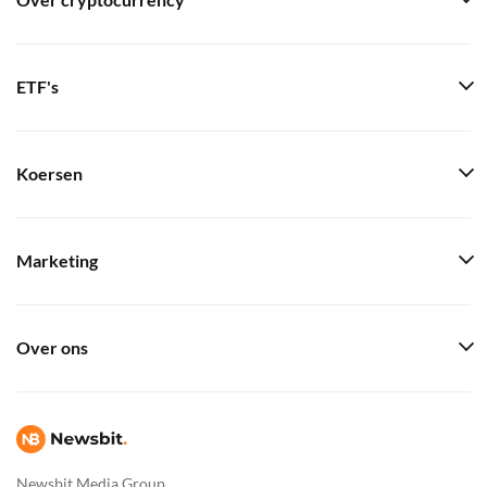
Over cryptocurrency
ETF's
Koersen
Marketing
Over ons
Newsbit Media Group