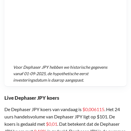
Voor
Dephaser JPY
hebben we historische gegevens
vanaf
01-09-2025
, de hypothetische eerst
investeringsdatum is daarop aangepast.
Live Dephaser JPY koers
De Dephaser JPY koers van vandaag is
$0,006115
. Het 24
uurs handelsvolume van Dephaser JPY ligt op $101. De
koers is gedaald met
$0,01
. Dat betekent dat de Dephaser