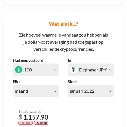
Wat als ik...?
Zie hoeveel waarde je vandaag zou hebben als
je dollar-cost averaging had toegepast op
verschillende cryptocurrencies.
Had geïnvesteerd
In
$
Elke
Sinds
Totale waarde
$
1.157,90
- 0,00%
- $ 42,10