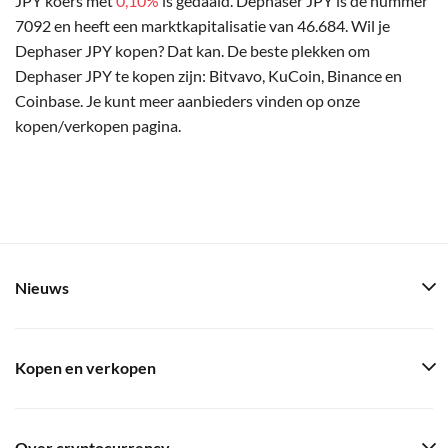
JPY koers met
0,10%
is gedaald. Dephaser JPY is de nummer
7092 en heeft een marktkapitalisatie van 46.684. Wil je
Dephaser JPY kopen? Dat kan. De beste plekken om
Dephaser JPY te kopen zijn: Bitvavo, KuCoin, Binance en
Coinbase. Je kunt meer aanbieders vinden op onze
kopen/verkopen pagina.
Nieuws
Kopen en verkopen