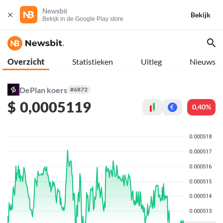
Newsbit
Bekijk
Bekijk in de Google Play store
Overzicht
Statistieken
Uitleg
Nieuws
DePlan koers
#6872
$
0,0005119
0,40%
€