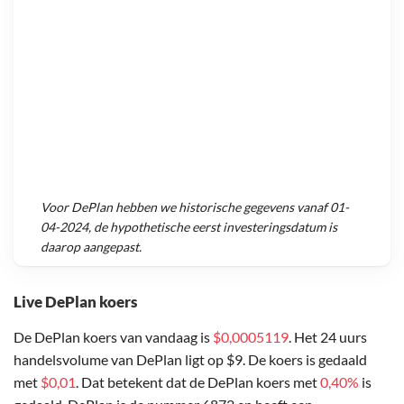
Voor
DePlan
hebben we historische gegevens vanaf
01-
04-2024
, de hypothetische eerst investeringsdatum is
daarop aangepast.
Live DePlan koers
De DePlan koers van vandaag is
$0,0005119
. Het 24 uurs
handelsvolume van DePlan ligt op $9. De koers is gedaald
met
$0,01
. Dat betekent dat de DePlan koers met
0,40%
is