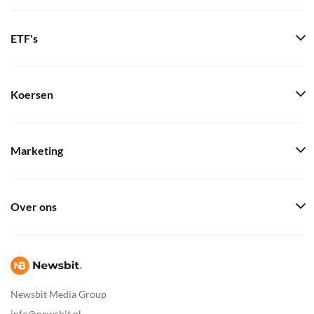
ETF's
Koersen
Marketing
Over ons
Newsbit Media Group
info@newsbit.nl