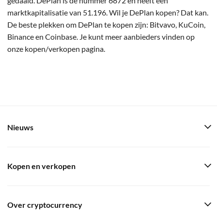
gedaald. DePlan is de nummer 6872 en heeft een
marktkapitalisatie van 51.196. Wil je DePlan kopen? Dat kan.
De beste plekken om DePlan te kopen zijn: Bitvavo, KuCoin,
Binance en Coinbase. Je kunt meer aanbieders vinden op
onze kopen/verkopen pagina.
Nieuws
Kopen en verkopen
Over cryptocurrency