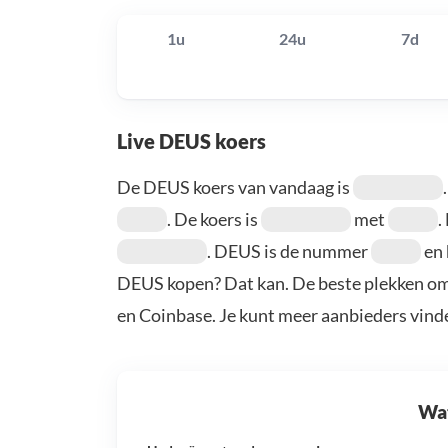
1u
24u
7d
Live DEUS koers
De DEUS koers van vandaag is
. De koers is
met
.
. DEUS is de nummer
en 
DEUS kopen? Dat kan. De beste plekken om
en Coinbase. Je kunt meer aanbieders vind
Wat 