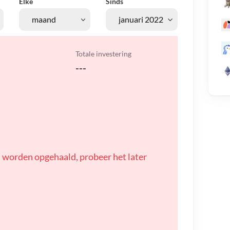
Elke
Sinds
Totale investering
---
 worden opgehaald, probeer het later