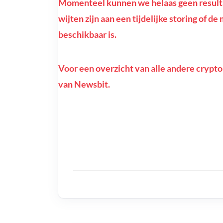
Momenteel kunnen we helaas geen resulta
wijten zijn aan een tijdelijke storing of d
beschikbaar is.
Voor een overzicht van alle andere crypto
van Newsbit.