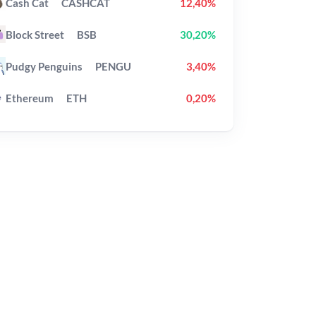
Cash Cat
CASHCAT
12,40%
Block Street
BSB
30,20%
Pudgy Penguins
PENGU
3,40%
Ethereum
ETH
0,20%