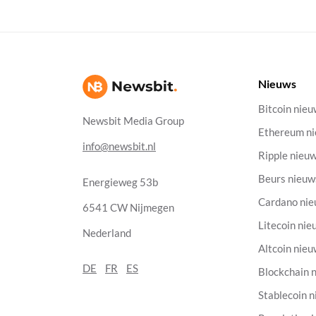
Nieuws
Bitcoin nie
Newsbit Media Group
Ethereum n
info@newsbit.nl
Ripple nieu
Beurs nieuw
Energieweg 53b
Cardano ni
6541 CW Nijmegen
Litecoin nie
Nederland
Altcoin nie
DE
FR
ES
Blockchain 
Stablecoin 