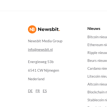
Nieuws
Bitcoin nie
Newsbit Media Group
Ethereum n
info@newsbit.nl
Ripple nieu
Beurs nieuw
Energieweg 53b
Cardano ni
6541 CW Nijmegen
Litecoin nie
Nederland
Altcoin nie
DE
FR
ES
Blockchain 
Stablecoin 