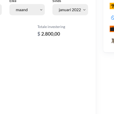
Elke
Sinds
Totale investering
$
2.800,00