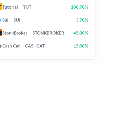
Tutorial
TUT
100,70%
Sui
SUI
3,70%
StonkBroker
STONKBROKER
45,00%
Cash Cat
CASHCAT
15,00%