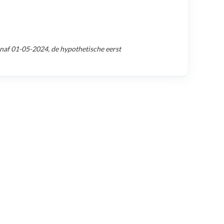
anaf
01-05-2024
, de hypothetische eerst