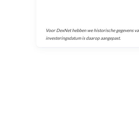
Voor
DexNet
hebben we historische gegevens v
investeringsdatum is daarop aangepast.