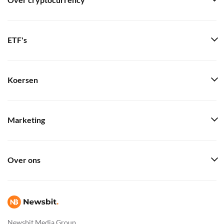
Over cryptocurrency
ETF's
Koersen
Marketing
Over ons
Newsbit Media Group