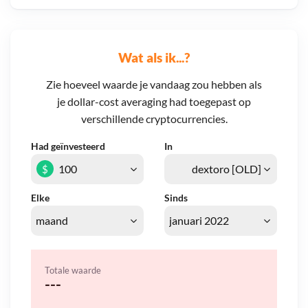
Wat als ik...?
Zie hoeveel waarde je vandaag zou hebben als
je dollar-cost averaging had toegepast op
verschillende cryptocurrencies.
Had geïnvesteerd
In
$
Elke
Sinds
Totale waarde
---