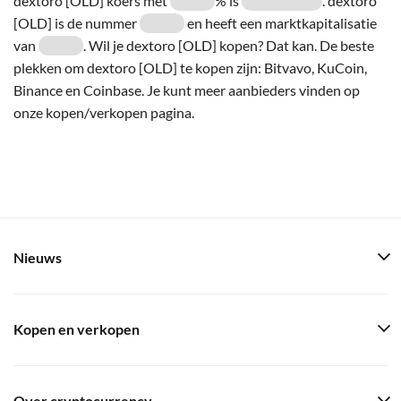
dextoro [OLD] koers met
% is
. dextoro
[OLD] is de nummer
en heeft een marktkapitalisatie
van
. Wil je dextoro [OLD] kopen? Dat kan. De beste
plekken om dextoro [OLD] te kopen zijn: Bitvavo, KuCoin,
Binance en Coinbase. Je kunt meer aanbieders vinden op
onze kopen/verkopen pagina.
Nieuws
Kopen en verkopen