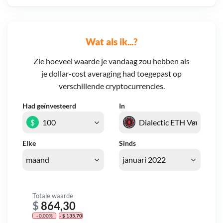
Wat als ik...?
Zie hoeveel waarde je vandaag zou hebben als
je dollar-cost averaging had toegepast op
verschillende cryptocurrencies.
Had geïnvesteerd
In
$
Elke
Sinds
Totale waarde
$
864,30
- 0,00%
- $ 135,70