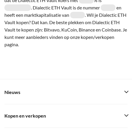
dat de Dialectic ETH Vault koers met
% is
. Dialectic ETH Vault is de nummer
en
heeft een marktkapitalisatie van
. Wil je Dialectic ETH
Vault kopen? Dat kan. De beste plekken om Dialectic ETH
Vault te kopen zijn: Bitvavo, KuCoin, Binance en Coinbase. Je
kunt meer aanbieders vinden op onze kopen/verkopen
pagina.
Nieuws
Kopen en verkopen