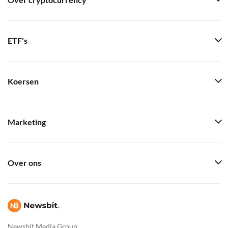
Over cryptocurrency
ETF's
Koersen
Marketing
Over ons
Newsbit Media Group