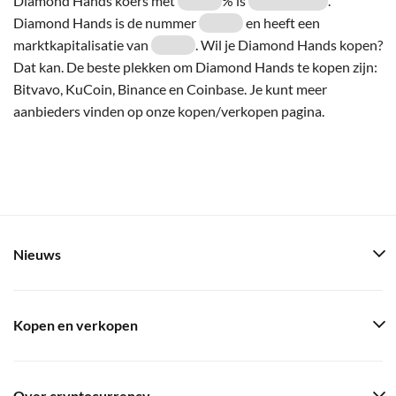
Diamond Hands koers met
% is
.
Diamond Hands is de nummer
en heeft een
marktkapitalisatie van
. Wil je Diamond Hands kopen?
Dat kan. De beste plekken om Diamond Hands te kopen zijn:
Bitvavo, KuCoin, Binance en Coinbase. Je kunt meer
aanbieders vinden op onze kopen/verkopen pagina.
Nieuws
Kopen en verkopen