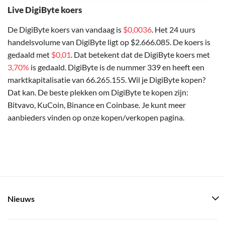
Live DigiByte koers
De DigiByte koers van vandaag is
$0,0036
. Het 24 uurs
handelsvolume van DigiByte ligt op $2.666.085. De koers is
gedaald met
$0,01
. Dat betekent dat de DigiByte koers met
3,70%
is gedaald. DigiByte is de nummer 339 en heeft een
marktkapitalisatie van 66.265.155. Wil je DigiByte kopen?
Dat kan. De beste plekken om DigiByte te kopen zijn:
Bitvavo, KuCoin, Binance en Coinbase. Je kunt meer
aanbieders vinden op onze kopen/verkopen pagina.
Nieuws