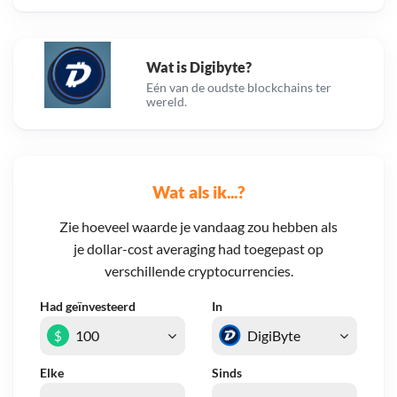
Wat is Digibyte?
Eén van de oudste blockchains ter
wereld.
Wat als ik...?
Zie hoeveel waarde je vandaag zou hebben als
je dollar-cost averaging had toegepast op
verschillende cryptocurrencies.
Had geïnvesteerd
In
$
Elke
Sinds