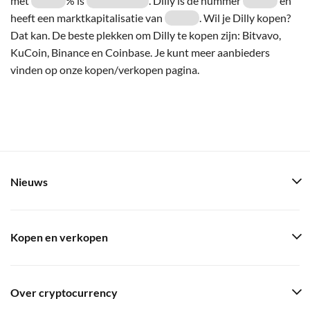
met
% is
. Dilly is de nummer
en
heeft een marktkapitalisatie van
. Wil je Dilly kopen?
Dat kan. De beste plekken om Dilly te kopen zijn: Bitvavo,
KuCoin, Binance en Coinbase. Je kunt meer aanbieders
vinden op onze kopen/verkopen pagina.
Nieuws
Kopen en verkopen
Over cryptocurrency