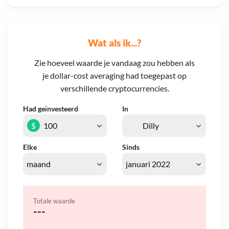
Wat als ik...?
Zie hoeveel waarde je vandaag zou hebben als
je dollar-cost averaging had toegepast op
verschillende cryptocurrencies.
Had geïnvesteerd
In
$
Elke
Sinds
Totale waarde
---