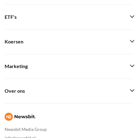
ETF's
Koersen
Marketing
Over ons
Newsbit Media Group
info@newsbit.nl