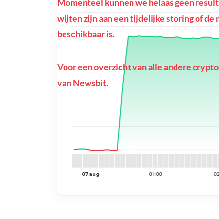
Momenteel kunnen we helaas geen resultat
wijten zijn aan een tijdelijke storing of d
beschikbaar is.
Voor een overzicht van alle andere crypto
van Newsbit.