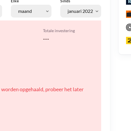
Elke
Sinds
Totale investering
---
 worden opgehaald, probeer het later