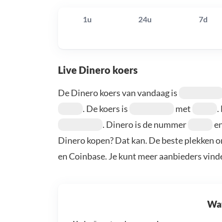
1u
24u
7d
Live Dinero koers
De Dinero koers van vandaag is
. De koers is
met
.
. Dinero is de nummer
en
Dinero kopen? Dat kan. De beste plekken o
en Coinbase. Je kunt meer aanbieders vind
Wat 