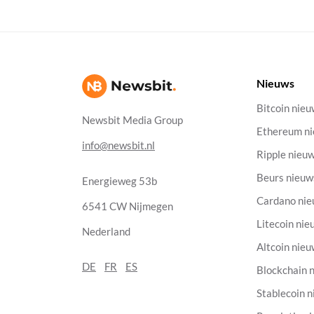
Nieuws
Bitcoin nie
Newsbit Media Group
Ethereum n
info@newsbit.nl
Ripple nieu
Beurs nieuw
Energieweg 53b
Cardano ni
6541 CW Nijmegen
Litecoin nie
Nederland
Altcoin nie
DE
FR
ES
Blockchain 
Stablecoin 