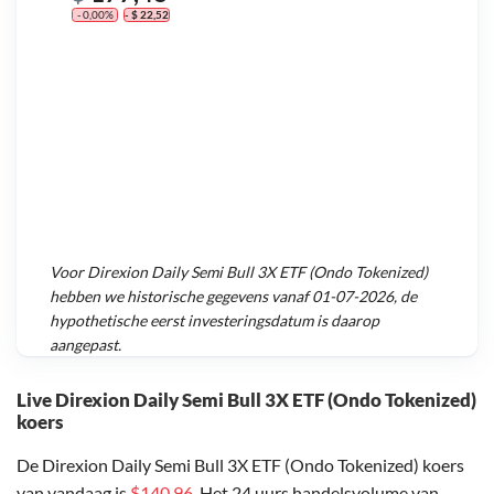
- 0,00%
- $ 22,52
Voor
Direxion Daily Semi Bull 3X ETF (Ondo Tokenized)
hebben we historische gegevens vanaf
01-07-2026
, de
hypothetische eerst investeringsdatum is daarop
aangepast.
Live Direxion Daily Semi Bull 3X ETF (Ondo Tokenized)
koers
De Direxion Daily Semi Bull 3X ETF (Ondo Tokenized) koers
van vandaag is
$140,96
. Het 24 uurs handelsvolume van