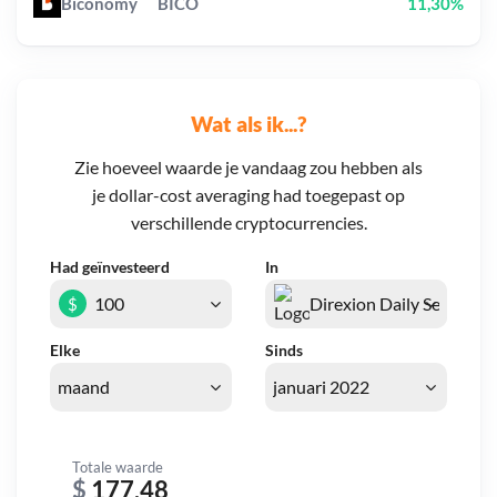
Biconomy
BICO
11,30%
Wat als ik...?
Zie hoeveel waarde je vandaag zou hebben als
je dollar-cost averaging had toegepast op
verschillende cryptocurrencies.
Had geïnvesteerd
In
$
Elke
Sinds
Totale waarde
$
177,48