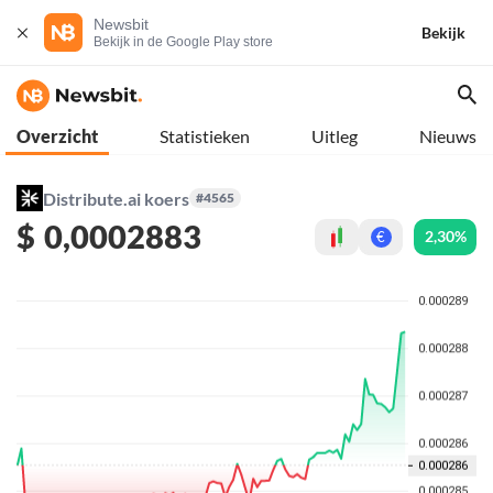
Newsbit
Bekijk
Bekijk in de Google Play store
Overzicht
Statistieken
Uitleg
Nieuws
Distribute.ai koers
#4565
$
0,0002883
2,30%
€