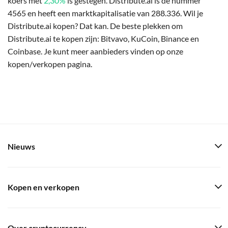
koers met
2,30%
is gestegen. Distribute.ai is de nummer
4565 en heeft een marktkapitalisatie van 288.336. Wil je
Distribute.ai kopen? Dat kan. De beste plekken om
Distribute.ai te kopen zijn: Bitvavo, KuCoin, Binance en
Coinbase. Je kunt meer aanbieders vinden op onze
kopen/verkopen pagina.
Nieuws
Kopen en verkopen