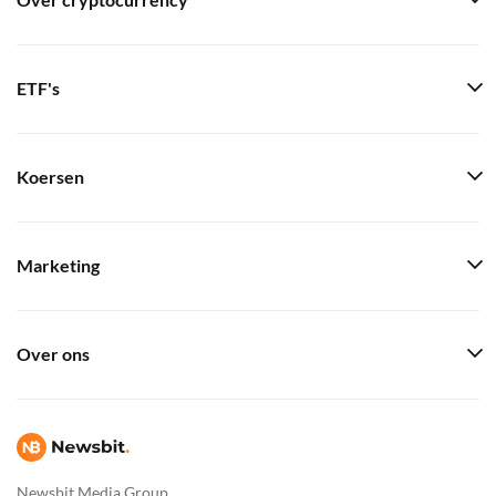
Over cryptocurrency
ETF's
Koersen
Marketing
Over ons
Newsbit Media Group