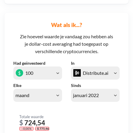
Wat als ik...?
Zie hoeveel waarde je vandaag zou hebben als
je dollar-cost averaging had toegepast op
verschillende cryptocurrencies.
Had geïnvesteerd
In
$
Elke
Sinds
Totale waarde
$
724,54
- 0,00%
- $ 775,46