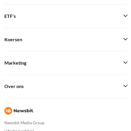
ETF's
Koersen
Marketing
Over ons
Newsbit Media Group
info@newsbit.nl