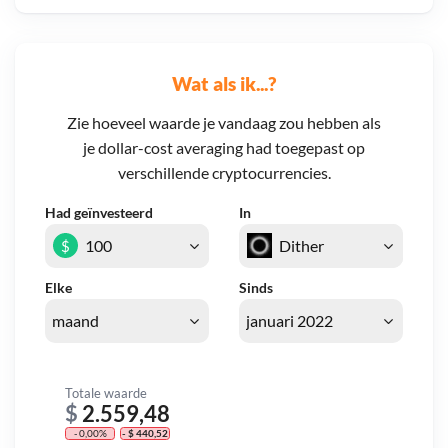
Wat als ik...?
Zie hoeveel waarde je vandaag zou hebben als
je dollar-cost averaging had toegepast op
verschillende cryptocurrencies.
Had geïnvesteerd
In
$
Elke
Sinds
Totale waarde
$
2.559,48
- 0,00%
- $ 440,52