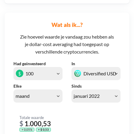
Wat als ik...?
Zie hoeveel waarde je vandaag zou hebben als
je dollar-cost averaging had toegepast op
verschillende cryptocurrencies.
Had geïnvesteerd
In
$
Elke
Sinds
Totale waarde
$
1.000,53
+ 0,05%
+ $ 0,53