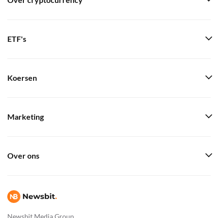
Over cryptocurrency
ETF's
Koersen
Marketing
Over ons
Newsbit Media Group