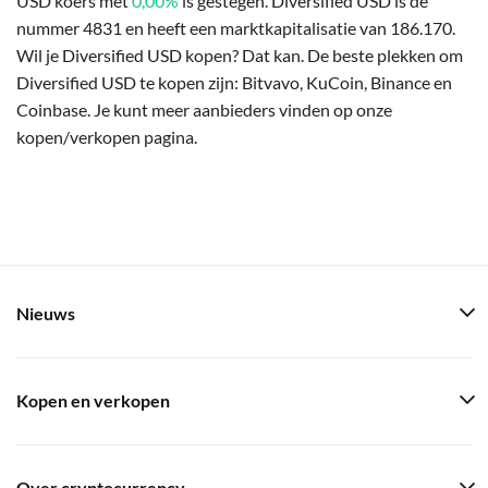
USD koers met
0,00%
is gestegen. Diversified USD is de
nummer 4831 en heeft een marktkapitalisatie van 186.170.
Wil je Diversified USD kopen? Dat kan. De beste plekken om
Diversified USD te kopen zijn: Bitvavo, KuCoin, Binance en
Coinbase. Je kunt meer aanbieders vinden op onze
kopen/verkopen pagina.
Nieuws
Kopen en verkopen