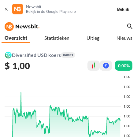
Newsbit
Bekijk
Bekijk in de Google Play store
Overzicht
Statistieken
Uitleg
Nieuws
Diversified USD koers
#4831
$
1,00
0,00%
€