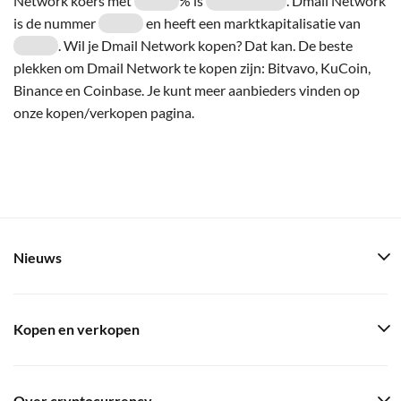
Network koers met
% is
. Dmail Network
is de nummer
en heeft een marktkapitalisatie van
. Wil je Dmail Network kopen? Dat kan. De beste
plekken om Dmail Network te kopen zijn: Bitvavo, KuCoin,
Binance en Coinbase. Je kunt meer aanbieders vinden op
onze kopen/verkopen pagina.
Nieuws
Kopen en verkopen