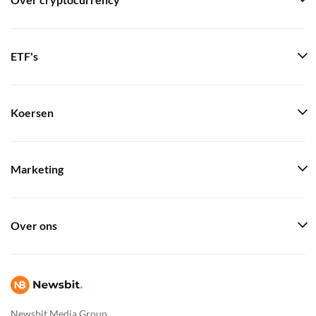
Over cryptocurrency
ETF's
Koersen
Marketing
Over ons
Newsbit Media Group