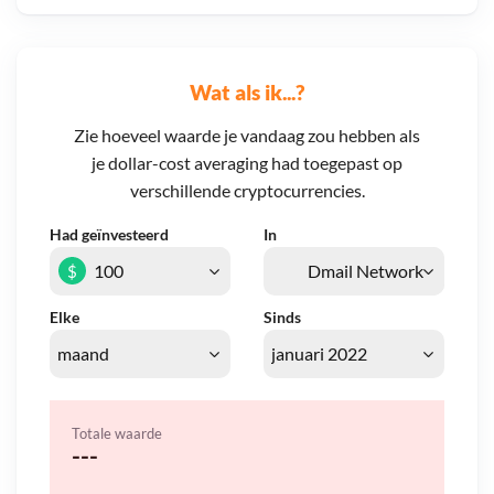
Wat als ik...?
Zie hoeveel waarde je vandaag zou hebben als
je dollar-cost averaging had toegepast op
verschillende cryptocurrencies.
Had geïnvesteerd
In
$
Elke
Sinds
Totale waarde
---