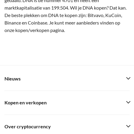
gedaald. DNA is de nummer 4701 en heeft een
marktkapitalisatie van 199.504. Wil je DNA kopen? Dat kan.
De beste plekken om DNA te kopen zijn: Bitvavo, KuCoin,
Binance en Coinbase. Je kunt meer aanbieders vinden op
onze kopen/verkopen pagina.
Nieuws
Kopen en verkopen
Over cryptocurrency