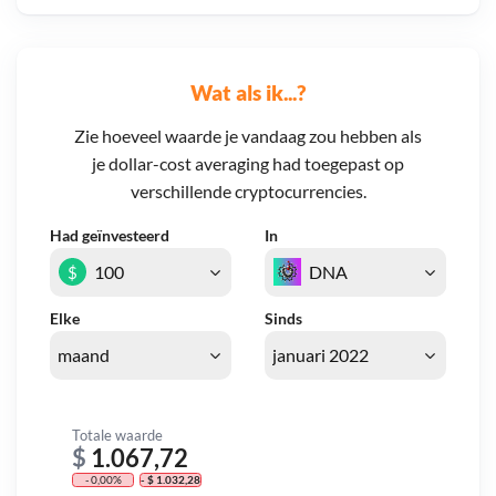
Wat als ik...?
Zie hoeveel waarde je vandaag zou hebben als
je dollar-cost averaging had toegepast op
verschillende cryptocurrencies.
Had geïnvesteerd
In
$
Elke
Sinds
Totale waarde
$
1.067,72
- 0,00%
- $ 1.032,28