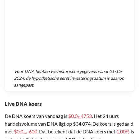
Voor
DNA
hebben we historische gegevens vanaf
01-12-
2024
, de hypothetische eerst investeringsdatum is daarop
aangepast.
Live DNA koers
De DNA koers van vandaag is
$0,0₁₁4753
. Het 24 uurs
handelsvolume van DNA ligt op $34.074. De koers is gedaald
met
$0,0₁₃-600
. Dat betekent dat de DNA koers met
1,00%
is