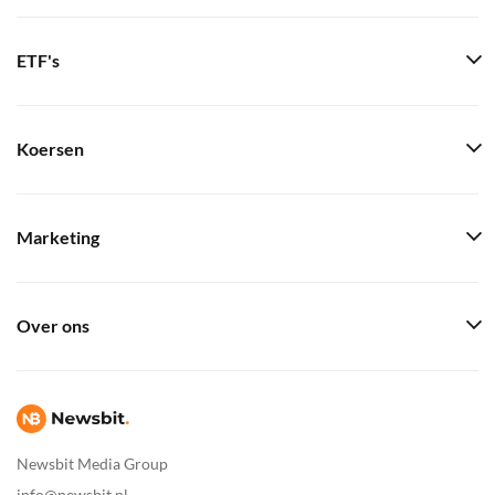
ETF's
Koersen
Marketing
Over ons
Newsbit Media Group
info@newsbit.nl