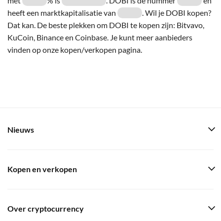
met
% is
. DOBI is de nummer
en
heeft een marktkapitalisatie van
. Wil je DOBI kopen?
Dat kan. De beste plekken om DOBI te kopen zijn: Bitvavo,
KuCoin, Binance en Coinbase. Je kunt meer aanbieders
vinden op onze kopen/verkopen pagina.
Nieuws
Kopen en verkopen
Over cryptocurrency