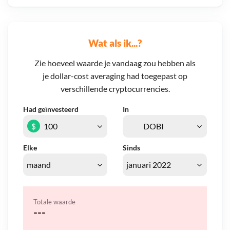
Wat als ik...?
Zie hoeveel waarde je vandaag zou hebben als
je dollar-cost averaging had toegepast op
verschillende cryptocurrencies.
Had geïnvesteerd
In
$
Elke
Sinds
Totale waarde
---