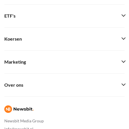
ETF's
Koersen
Marketing
Over ons
Newsbit Media Group
info@newsbit.nl