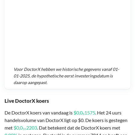
Voor
DoctorX
hebben we historische gegevens vanaf
01-
01-2025
, de hypothetische eerst investeringsdatum is
daarop aangepast.
Live DoctorX koers
De DoctorX koers van vandaag is
$0,0₆1575
. Het 24 uurs
handelsvolume van DoctorX ligt op $0. De koers is gestegen
met
$0,0₁₀2203
. Dat betekent dat de DoctorX koers met