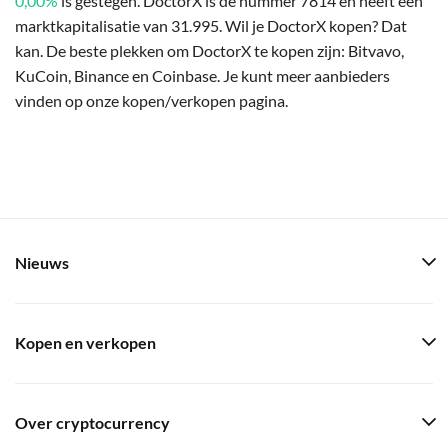
0,00%
is gestegen. DoctorX is de nummer 7814 en heeft een
marktkapitalisatie van 31.995. Wil je DoctorX kopen? Dat
kan. De beste plekken om DoctorX te kopen zijn: Bitvavo,
KuCoin, Binance en Coinbase. Je kunt meer aanbieders
vinden op onze kopen/verkopen pagina.
Nieuws
Kopen en verkopen
Over cryptocurrency