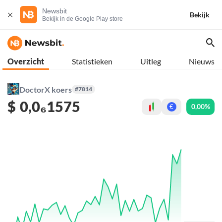
Newsbit
Bekijk
Bekijk in de Google Play store
Overzicht
Statistieken
Uitleg
Nieuws
DoctorX koers
#7814
$
0,0₆1575
0,00%
€