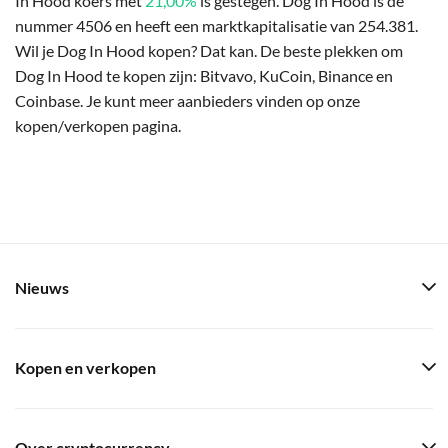
In Hood koers met
21,00%
is gestegen. Dog In Hood is de
nummer 4506 en heeft een marktkapitalisatie van 254.381.
Wil je Dog In Hood kopen? Dat kan. De beste plekken om
Dog In Hood te kopen zijn: Bitvavo, KuCoin, Binance en
Coinbase. Je kunt meer aanbieders vinden op onze
kopen/verkopen pagina.
Nieuws
Kopen en verkopen