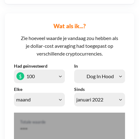
Wat als ik...?
Zie hoeveel waarde je vandaag zou hebben als
je dollar-cost averaging had toegepast op
verschillende cryptocurrencies.
Had geïnvesteerd
In
$
Elke
Sinds
Totale waarde
---