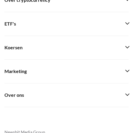
Over cryptocurrency
ETF's
Koersen
Marketing
Over ons
Newsbit Media Group