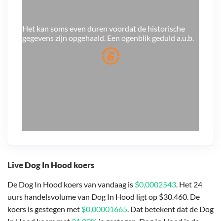
Het kan soms even duren voordat de historische
gegevens zijn opgehaald. Een ogenblik geduld a.u.b.
Live Dog In Hood koers
De Dog In Hood koers van vandaag is
$0,0002543
. Het 24
uurs handelsvolume van Dog In Hood ligt op $30.460. De
koers is gestegen met
$0,00001665
. Dat betekent dat de Dog