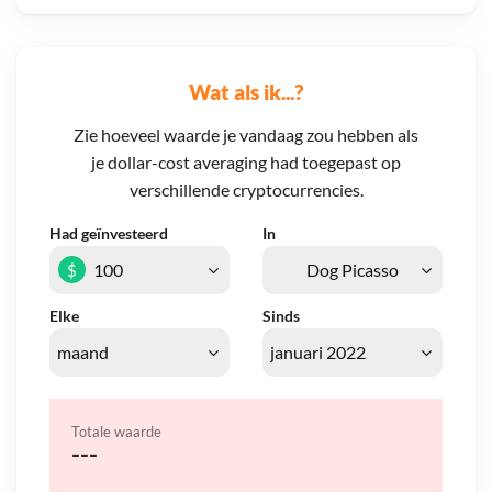
Wat als ik...?
Zie hoeveel waarde je vandaag zou hebben als
je dollar-cost averaging had toegepast op
verschillende cryptocurrencies.
Had geïnvesteerd
In
$
Elke
Sinds
Totale waarde
---