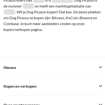
Picasso koers met
% is
. Dog Picasso is
de nummer
en heeft een marktkapitalisatie van
. Wil je Dog Picasso kopen? Dat kan. De beste plekken
om Dog Picasso te kopen zijn: Bitvavo, KuCoin, Binance en
Coinbase. Je kunt meer aanbieders vinden op onze
kopen/verkopen pagina.
Nieuws
Kopen en verkopen