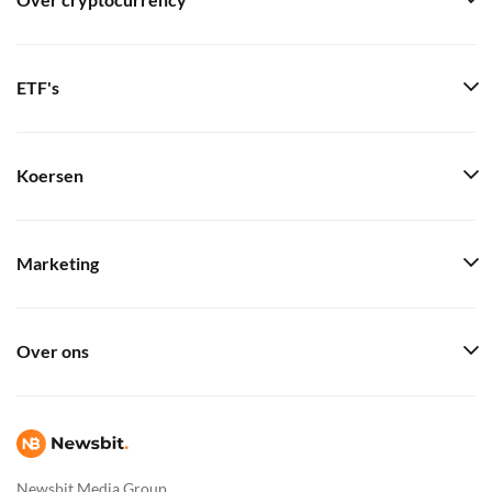
Over cryptocurrency
ETF's
Koersen
Marketing
Over ons
Newsbit Media Group