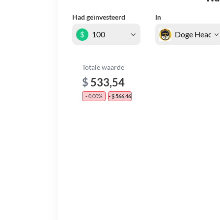
Had geïnvesteerd
In
$
Totale waarde
$
533,54
- 0,00%
- $ 566,46