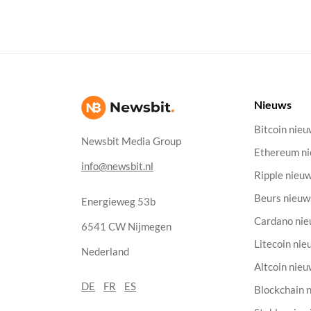
Nieuws
Bitcoin nie
Newsbit Media Group
Ethereum n
info@newsbit.nl
Ripple nieu
Beurs nieuw
Energieweg 53b
Cardano ni
6541 CW Nijmegen
Litecoin nie
Nederland
Altcoin nie
DE
FR
ES
Blockchain 