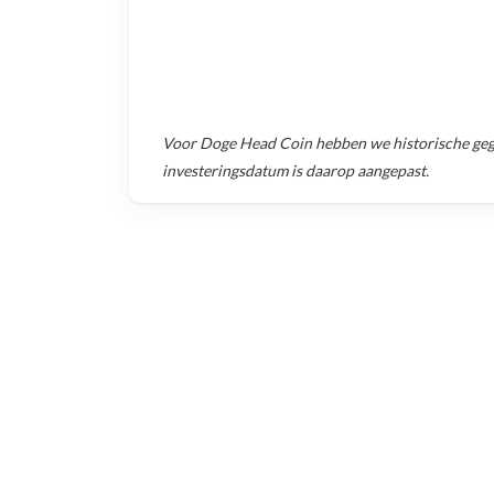
Voor
Doge Head Coin
hebben we historische ge
investeringsdatum is daarop aangepast.