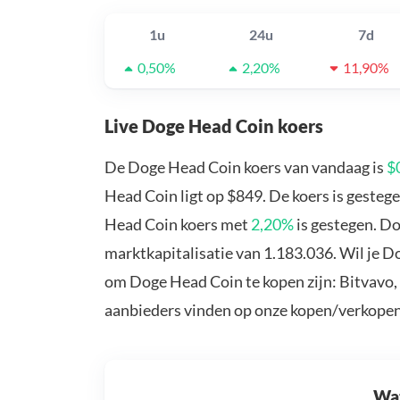
1u
24u
7d
0,50%
2,20%
11,90%
Live Doge Head Coin koers
De Doge Head Coin koers van vandaag is
$
Head Coin ligt op $849. De koers is gesteg
Head Coin koers met
2,20%
is gestegen. D
marktkapitalisatie van 1.183.036. Wil je 
om Doge Head Coin te kopen zijn: Bitvavo,
aanbieders vinden op onze kopen/verkopen
Wat 