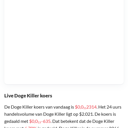
Live Doge Killer koers
De Doge Killer koers van vandaag is
$0,0₁₁2314
. Het 24 uurs
handelsvolume van Doge Killer ligt op $2.021. De koers is
gedaald met
$0,0₁₃-635
. Dat betekent dat de Doge Killer