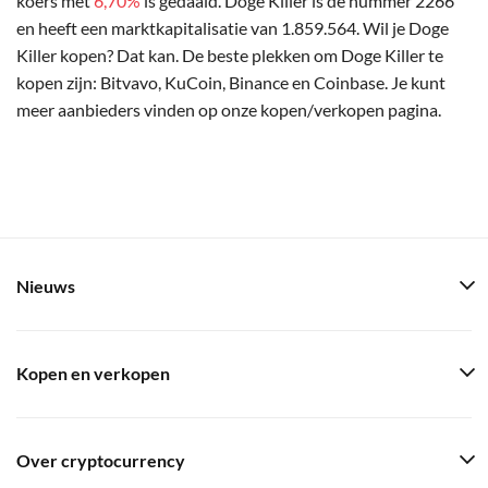
koers met
6,70%
is gedaald. Doge Killer is de nummer 2266
en heeft een marktkapitalisatie van 1.859.564. Wil je Doge
Killer kopen? Dat kan. De beste plekken om Doge Killer te
kopen zijn: Bitvavo, KuCoin, Binance en Coinbase. Je kunt
meer aanbieders vinden op onze kopen/verkopen pagina.
Nieuws
Kopen en verkopen
Over cryptocurrency