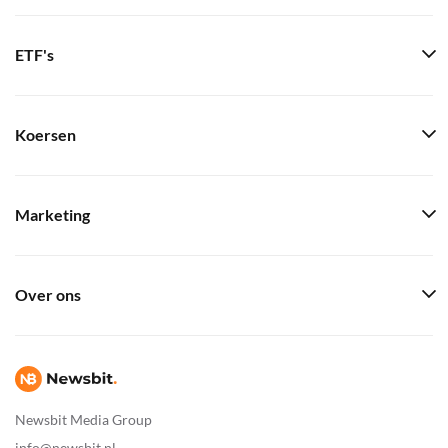
ETF's
Koersen
Marketing
Over ons
Newsbit Media Group
info@newsbit.nl