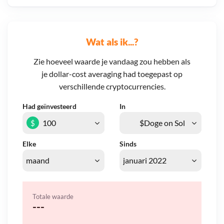
Wat als ik...?
Zie hoeveel waarde je vandaag zou hebben als
je dollar-cost averaging had toegepast op
verschillende cryptocurrencies.
Had geïnvesteerd
In
$
Elke
Sinds
Totale waarde
---