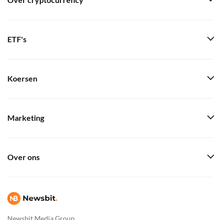
Over cryptocurrency
ETF's
Koersen
Marketing
Over ons
Newsbit Media Group