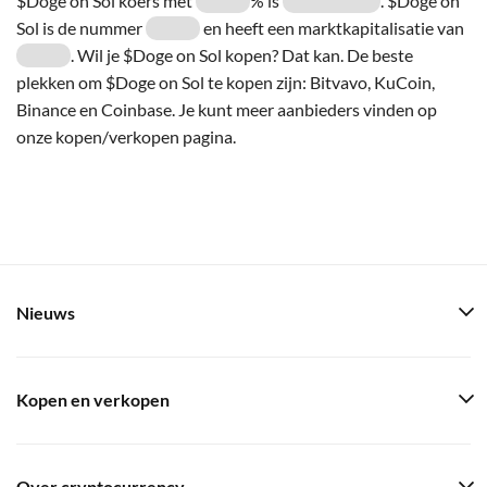
$Doge on Sol koers met
% is
. $Doge on
Sol is de nummer
en heeft een marktkapitalisatie van
. Wil je $Doge on Sol kopen? Dat kan. De beste
plekken om $Doge on Sol te kopen zijn: Bitvavo, KuCoin,
Binance en Coinbase. Je kunt meer aanbieders vinden op
onze kopen/verkopen pagina.
Nieuws
Kopen en verkopen