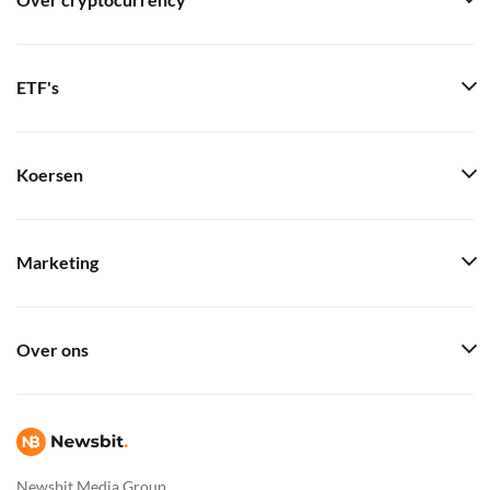
Over cryptocurrency
ETF's
Koersen
Marketing
Over ons
Newsbit Media Group