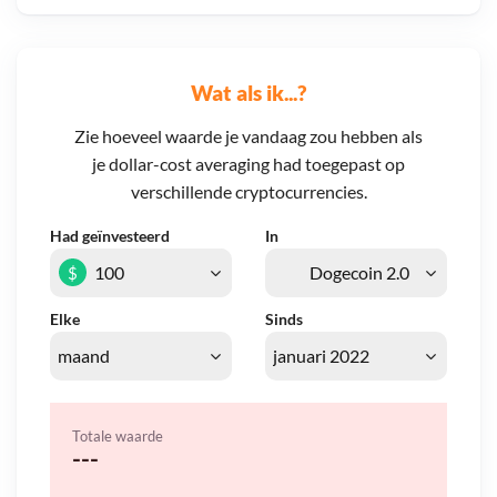
Wat als ik...?
Zie hoeveel waarde je vandaag zou hebben als
je dollar-cost averaging had toegepast op
verschillende cryptocurrencies.
Had geïnvesteerd
In
$
Elke
Sinds
Totale waarde
---