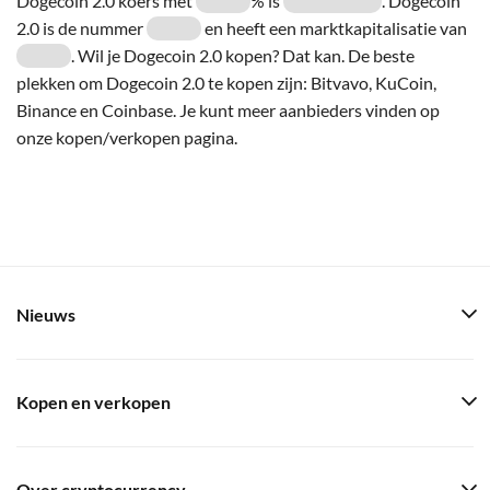
Dogecoin 2.0 koers met
% is
. Dogecoin
2.0 is de nummer
en heeft een marktkapitalisatie van
. Wil je Dogecoin 2.0 kopen? Dat kan. De beste
plekken om Dogecoin 2.0 te kopen zijn: Bitvavo, KuCoin,
Binance en Coinbase. Je kunt meer aanbieders vinden op
onze kopen/verkopen pagina.
Nieuws
Kopen en verkopen