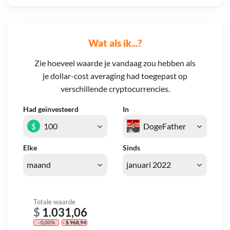
Wat als ik...?
Zie hoeveel waarde je vandaag zou hebben als
je dollar-cost averaging had toegepast op
verschillende cryptocurrencies.
Had geïnvesteerd
In
$
Elke
Sinds
Totale waarde
$
1.031,06
- 0,00%
- $ 968,94