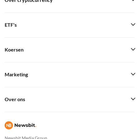
Over cryptocurrency
ETF's
Koersen
Marketing
Over ons
Newsbit Media Group