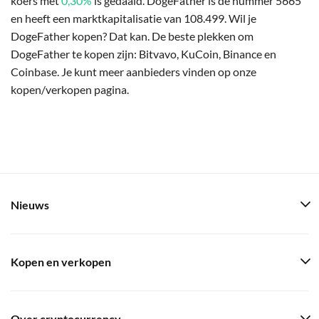
koers met
0,30%
is gedaald. DogeFather is de nummer 5665
en heeft een marktkapitalisatie van 108.499. Wil je
DogeFather kopen? Dat kan. De beste plekken om
DogeFather te kopen zijn: Bitvavo, KuCoin, Binance en
Coinbase. Je kunt meer aanbieders vinden op onze
kopen/verkopen pagina.
Nieuws
Kopen en verkopen