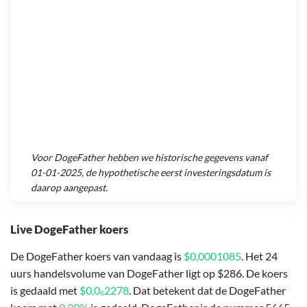
Voor
DogeFather
hebben we historische gegevens vanaf
01-01-2025
, de hypothetische eerst investeringsdatum is
daarop aangepast.
Live DogeFather koers
De DogeFather koers van vandaag is
$0,0001085
. Het 24
uurs handelsvolume van DogeFather ligt op $286. De koers
is gedaald met
$0,0₆2278
. Dat betekent dat de DogeFather