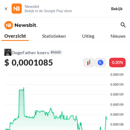
Newsbit
Bekijk
Bekijk in de Google Play store
Overzicht
Statistieken
Uitleg
Nieuws
DogeFather koers
#5665
$
0,0001085
0,30%
€