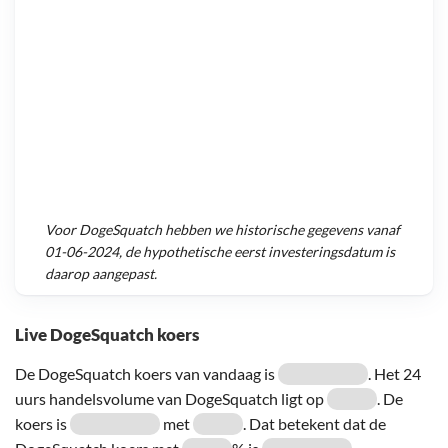
Voor
DogeSquatch
hebben we historische gegevens vanaf
01-06-2024
, de hypothetische eerst investeringsdatum is
daarop aangepast.
Live DogeSquatch koers
De DogeSquatch koers van vandaag is
. Het 24
uurs handelsvolume van DogeSquatch ligt op
. De
koers is
met
. Dat betekent dat de