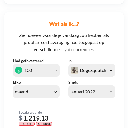
Wat als ik...?
Zie hoeveel waarde je vandaag zou hebben als
je dollar-cost averaging had toegepast op
verschillende cryptocurrencies.
Had geïnvesteerd
In
$
Elke
Sinds
Totale waarde
$
1.219,13
- 0,00%
- $ 1.480,87