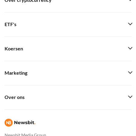
Over cryptocurrency
ETF's
Koersen
Marketing
Over ons
Newsbit Media Group