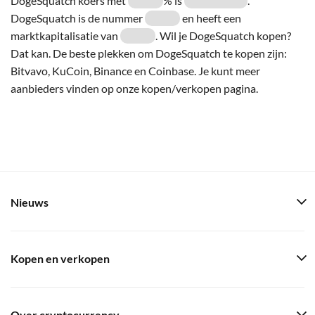
DogeSquatch koers met
% is
.
DogeSquatch is de nummer
en heeft een
marktkapitalisatie van
. Wil je DogeSquatch kopen?
Dat kan. De beste plekken om DogeSquatch te kopen zijn:
Bitvavo, KuCoin, Binance en Coinbase. Je kunt meer
aanbieders vinden op onze kopen/verkopen pagina.
Nieuws
Kopen en verkopen