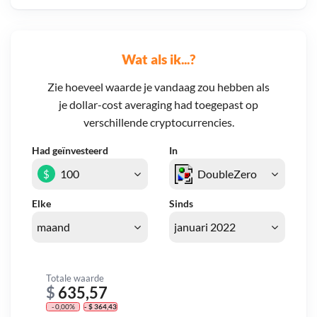
Wat als ik...?
Zie hoeveel waarde je vandaag zou hebben als
je dollar-cost averaging had toegepast op
verschillende cryptocurrencies.
Had geïnvesteerd
In
$
Elke
Sinds
Totale waarde
$
635,57
- 0,00%
- $ 364,43