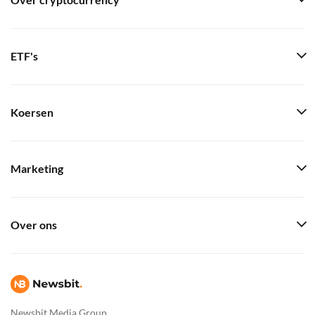
Over cryptocurrency
ETF's
Koersen
Marketing
Over ons
Newsbit Media Group