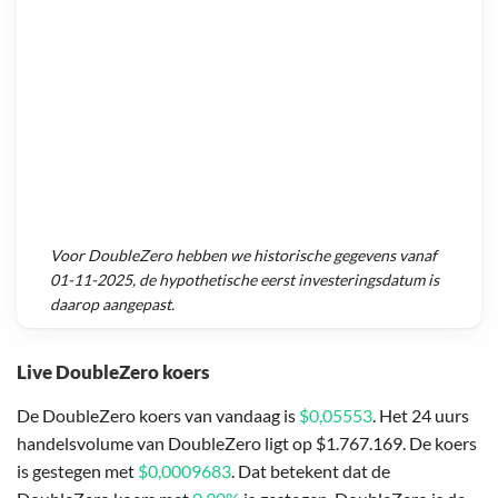
Voor
DoubleZero
hebben we historische gegevens vanaf
01-11-2025
, de hypothetische eerst investeringsdatum is
daarop aangepast.
Live DoubleZero koers
De DoubleZero koers van vandaag is
$0,05553
. Het 24 uurs
handelsvolume van DoubleZero ligt op $1.767.169. De koers
is gestegen met
$0,0009683
. Dat betekent dat de