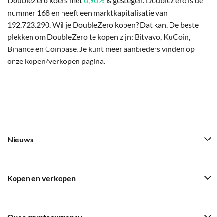
DoubleZero koers met
0,90%
is gestegen. DoubleZero is de
nummer 168 en heeft een marktkapitalisatie van
192.723.290. Wil je DoubleZero kopen? Dat kan. De beste
plekken om DoubleZero te kopen zijn: Bitvavo, KuCoin,
Binance en Coinbase. Je kunt meer aanbieders vinden op
onze kopen/verkopen pagina.
Nieuws
Kopen en verkopen