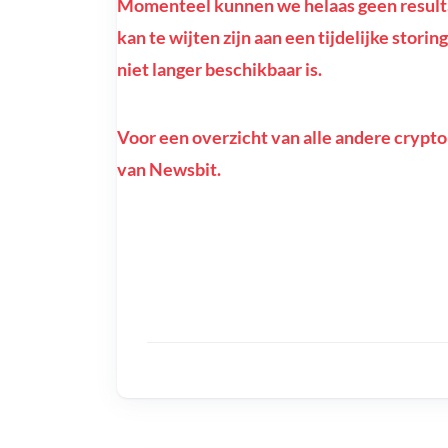
Momenteel kunnen we helaas geen result
kan te wijten zijn aan een tijdelijke sto
niet langer beschikbaar is.
Voor een overzicht van alle andere crypto
van Newsbit.