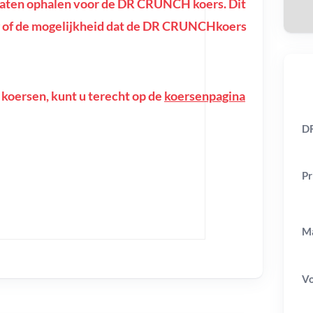
aten ophalen voor de DR CRUNCH koers. Dit
ring of de mogelijkheid dat de DR CRUNCHkoers
 koersen, kunt u terecht op de
koersenpagina
D
Pr
Ma
V