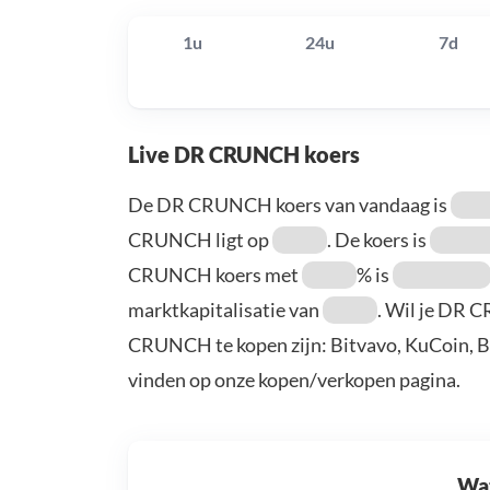
1u
24u
7d
Live DR CRUNCH koers
De DR CRUNCH koers van vandaag is
CRUNCH ligt op
. De koers is
CRUNCH koers met
% is
marktkapitalisatie van
. Wil je DR 
CRUNCH te kopen zijn: Bitvavo, KuCoin, B
vinden op onze kopen/verkopen pagina.
Wat 