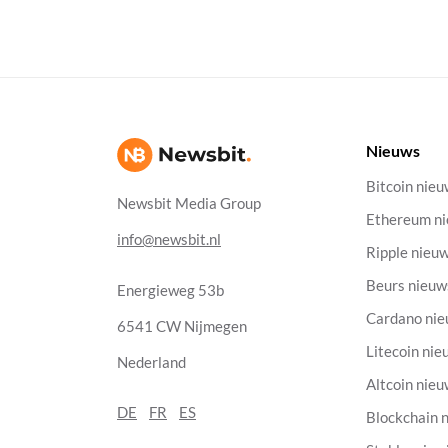
Nieuws
Bitcoin nie
Newsbit Media Group
Ethereum n
info@newsbit.nl
Ripple nieu
Beurs nieuw
Energieweg 53b
Cardano ni
6541 CW Nijmegen
Litecoin nie
Nederland
Altcoin nie
DE
FR
ES
Blockchain 