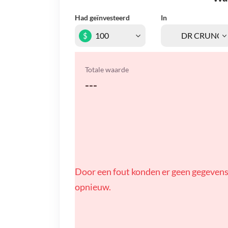
Had geïnvesteerd
In
$
Totale waarde
---
Door een fout konden er geen gegevens
opnieuw.