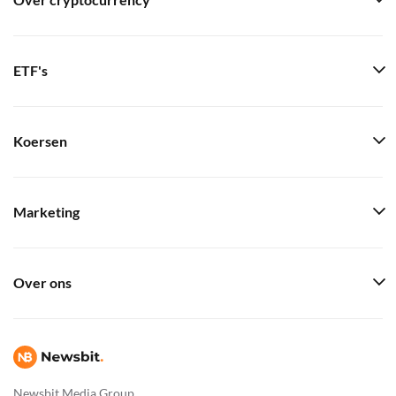
Over cryptocurrency
ETF's
Koersen
Marketing
Over ons
Newsbit Media Group