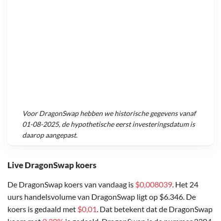
Voor
DragonSwap
hebben we historische gegevens vanaf
01-08-2025
, de hypothetische eerst investeringsdatum is
daarop aangepast.
Live DragonSwap koers
De DragonSwap koers van vandaag is
$0,008039
. Het 24
uurs handelsvolume van DragonSwap ligt op $6.346. De
koers is gedaald met
$0,01
. Dat betekent dat de DragonSwap