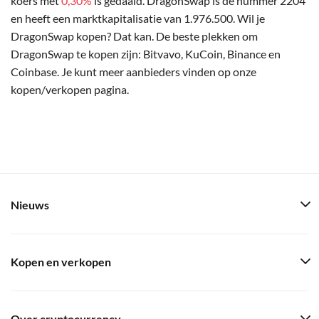
koers met
0,30%
is gedaald. DragonSwap is de nummer 2204
en heeft een marktkapitalisatie van 1.976.500. Wil je
DragonSwap kopen? Dat kan. De beste plekken om
DragonSwap te kopen zijn: Bitvavo, KuCoin, Binance en
Coinbase. Je kunt meer aanbieders vinden op onze
kopen/verkopen pagina.
Nieuws
Kopen en verkopen