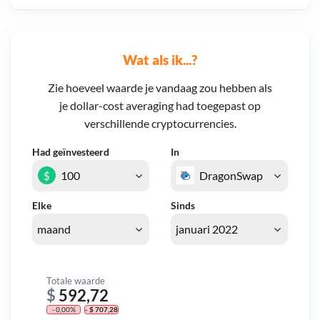
Wat als ik...?
Zie hoeveel waarde je vandaag zou hebben als
je dollar-cost averaging had toegepast op
verschillende cryptocurrencies.
Had geïnvesteerd
In
$
Elke
Sinds
Totale waarde
$
592,72
- 0,00%
- $ 707,28