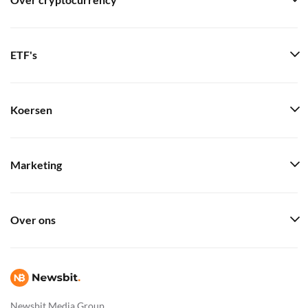
Over cryptocurrency
ETF's
Koersen
Marketing
Over ons
Newsbit Media Group