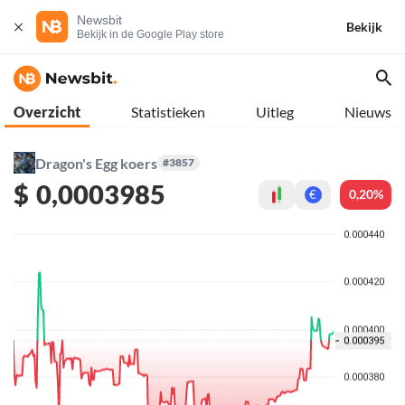
Newsbit
Bekijk
Bekijk in de Google Play store
Overzicht
Statistieken
Uitleg
Nieuws
Dragon's Egg koers
#3857
$
0,0003985
0,20%
€