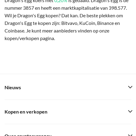
Dragon's Egg koers met
0,20%
is gedaald. Dragon's Egg is de
nummer 3857 en heeft een marktkapitalisatie van 398.577.
Wil je Dragon's Egg kopen? Dat kan. De beste plekken om
Dragon's Egg te kopen zijn: Bitvavo, KuCoin, Binance en
Coinbase. Je kunt meer aanbieders vinden op onze
kopen/verkopen pagina.
Nieuws
Kopen en verkopen