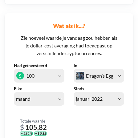
Wat als ik...?
Zie hoeveel waarde je vandaag zou hebben als
je dollar-cost averaging had toegepast op
verschillende cryptocurrencies.
Had geïnvesteerd
In
$
Elke
Sinds
Totale waarde
$
105,82
+ 5,82%
+ $ 5,82