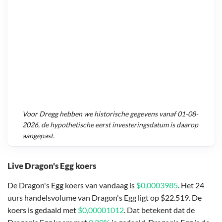
Voor
Dregg
hebben we historische gegevens vanaf
01-08-
2026
, de hypothetische eerst investeringsdatum is daarop
aangepast.
Live Dragon's Egg koers
De Dragon's Egg koers van vandaag is
$0,0003985
. Het 24
uurs handelsvolume van Dragon's Egg ligt op $22.519. De
koers is gedaald met
$0,00001012
. Dat betekent dat de