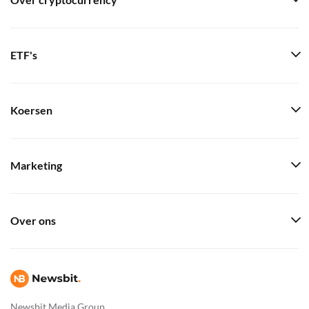
Over cryptocurrency
ETF's
Koersen
Marketing
Over ons
Newsbit Media Group