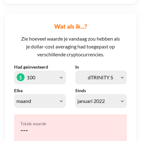
Wat als ik...?
Zie hoeveel waarde je vandaag zou hebben als
je dollar-cost averaging had toegepast op
verschillende cryptocurrencies.
Had geïnvesteerd
In
$
Elke
Sinds
Totale waarde
---