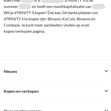
koers met
% is
. dTRINITY S is de
nummer
en heeft een marktkapitalisatie van
.
Wil je dTRINITY S kopen? Dat kan. De beste plekken om
dTRINITY S te kopen zijn: Bitvavo, KuCoin, Binance en
Coinbase. Je kunt meer aanbieders vinden op onze
kopen/verkopen pagina.
Nieuws
Kopen en verkopen