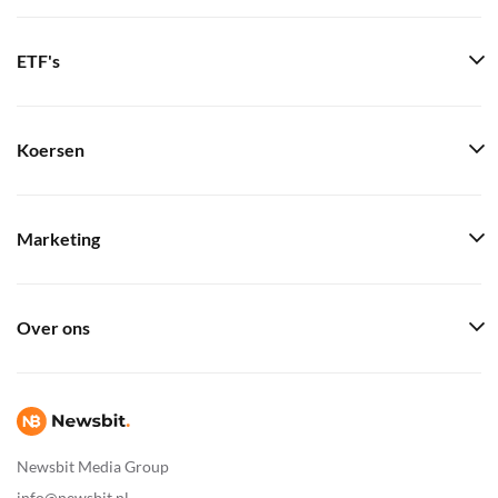
ETF's
Koersen
Marketing
Over ons
Newsbit Media Group
info@newsbit.nl