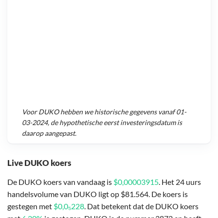
Voor
DUKO
hebben we historische gegevens vanaf
01-
03-2024
, de hypothetische eerst investeringsdatum is
daarop aangepast.
Live DUKO koers
De DUKO koers van vandaag is
$0,00003915
. Het 24 uurs
handelsvolume van DUKO ligt op $81.564. De koers is
gestegen met
$0,0₅228
. Dat betekent dat de DUKO koers