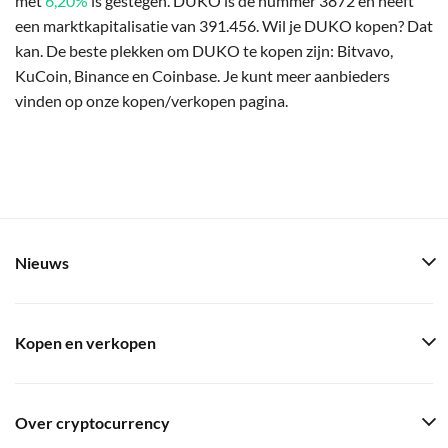
met
6,20%
is gestegen. DUKO is de nummer 3872 en heeft
een marktkapitalisatie van 391.456. Wil je DUKO kopen? Dat
kan. De beste plekken om DUKO te kopen zijn: Bitvavo,
KuCoin, Binance en Coinbase. Je kunt meer aanbieders
vinden op onze kopen/verkopen pagina.
Nieuws
Kopen en verkopen
Over cryptocurrency