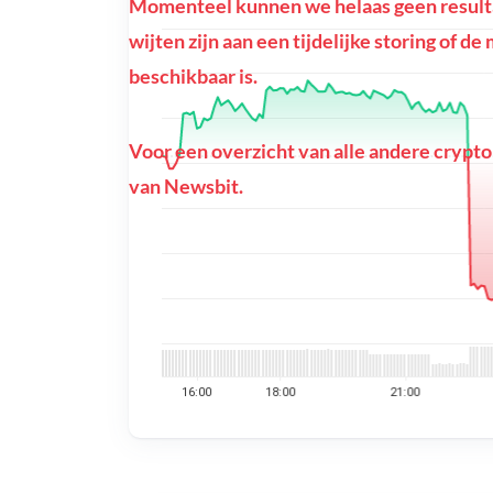
Momenteel kunnen we helaas geen resulta
wijten zijn aan een tijdelijke storing of 
beschikbaar is.
Voor een overzicht van alle andere crypto
van Newsbit.