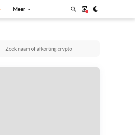
Meer
coin
Solana
BNB
UNA AI kopen
taal met
$
tvang