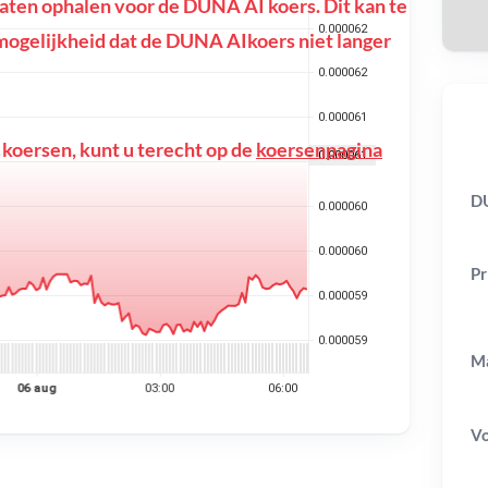
ten ophalen voor de DUNA AI koers. Dit kan te
de mogelijkheid dat de DUNA AIkoers niet langer
 koersen, kunt u terecht op de
koersenpagina
DU
Pr
Ma
V