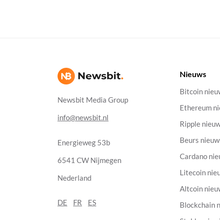
Nieuws
Bitcoin nie
Newsbit Media Group
Ethereum n
info@newsbit.nl
Ripple nieu
Beurs nieuw
Energieweg 53b
Cardano ni
6541 CW Nijmegen
Litecoin nie
Nederland
Altcoin nie
DE
FR
ES
Blockchain 