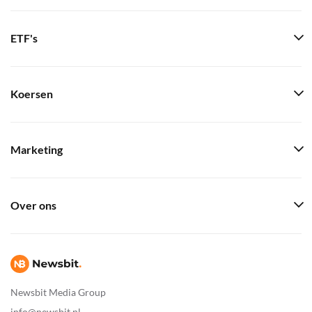
ETF's
Koersen
Marketing
Over ons
Newsbit Media Group
info@newsbit.nl