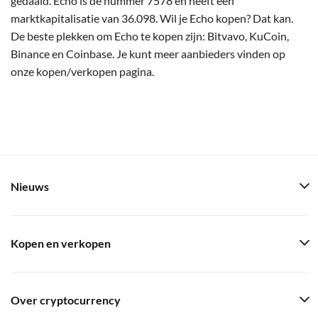
gedaald. Echo is de nummer 7578 en heeft een
marktkapitalisatie van 36.098. Wil je Echo kopen? Dat kan.
De beste plekken om Echo te kopen zijn: Bitvavo, KuCoin,
Binance en Coinbase. Je kunt meer aanbieders vinden op
onze kopen/verkopen pagina.
Nieuws
Kopen en verkopen
Over cryptocurrency