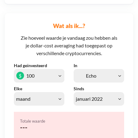
Wat als ik...?
Zie hoeveel waarde je vandaag zou hebben als
je dollar-cost averaging had toegepast op
verschillende cryptocurrencies.
Had geïnvesteerd
In
$
Elke
Sinds
Totale waarde
---