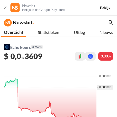
Newsbit
Bekijk
Bekijk in de Google Play store
Overzicht
Statistieken
Uitleg
Nieuws
Echo koers
#7578
$
0,0₆3609
3,30%
€