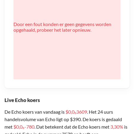
Door een fout konden er geen gegevens worden
opgehaald, probeer het later opnieuw.
Live Echo koers
De Echo koers van vandaag is
$0,0₆3609
. Het 24 uurs
handelsvolume van Echo ligt op $390. De koers is gedaald
met
$0,0₈-780
. Dat betekent dat de Echo koers met
3,30%
is