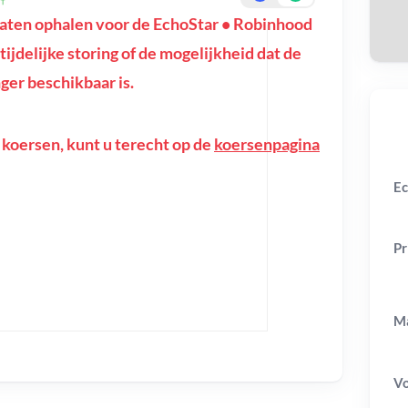
aten ophalen voor de EchoStar • Robinhood
tijdelijke storing of de mogelijkheid dat de
ger beschikbaar is.
 koersen, kunt u terecht op de
koersenpagina
Ec
Pr
Ma
V