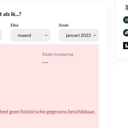
als ik...?
Elke
Sinds
Totale investering
---
teel geen historische gegevens beschikbaar,