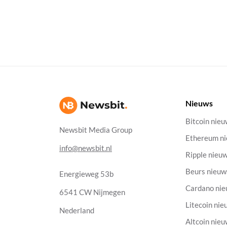
Nieuws
Bitcoin nie
Newsbit Media Group
Ethereum n
info@newsbit.nl
Ripple nieu
Beurs nieuw
Energieweg 53b
Cardano ni
6541 CW Nijmegen
Litecoin nie
Nederland
Altcoin nie