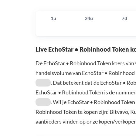
1u
24u
7d
Live EchoStar • Robinhood Token k
De EchoStar • Robinhood Token koers van 
handelsvolume van EchoStar • Robinhood 
. Dat betekent dat de EchoStar • R
EchoStar • Robinhood Token is de numme
. Wil je EchoStar • Robinhood Token
Robinhood Token te kopen zijn: Bitvavo, K
aanbieders vinden op onze kopen/verkopen