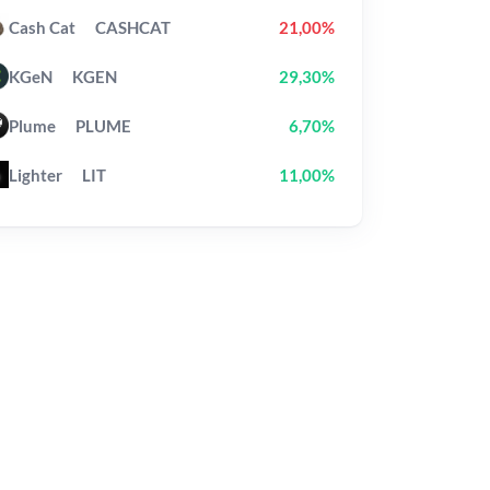
Cash Cat
CASHCAT
21,00%
KGeN
KGEN
29,30%
Plume
PLUME
6,70%
Lighter
LIT
11,00%