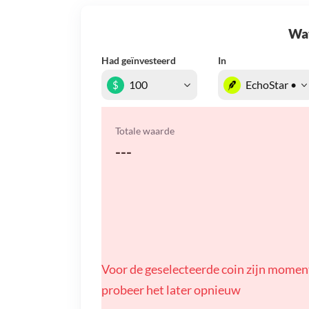
Wat 
Had geïnvesteerd
In
$
Totale waarde
---
Voor de geselecteerde coin zijn momen
probeer het later opnieuw