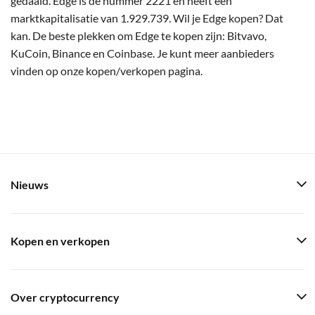
gedaald. Edge is de nummer 2221 en heeft een
marktkapitalisatie van 1.929.739. Wil je Edge kopen? Dat
kan. De beste plekken om Edge te kopen zijn: Bitvavo,
KuCoin, Binance en Coinbase. Je kunt meer aanbieders
vinden op onze kopen/verkopen pagina.
Nieuws
Kopen en verkopen
Over cryptocurrency