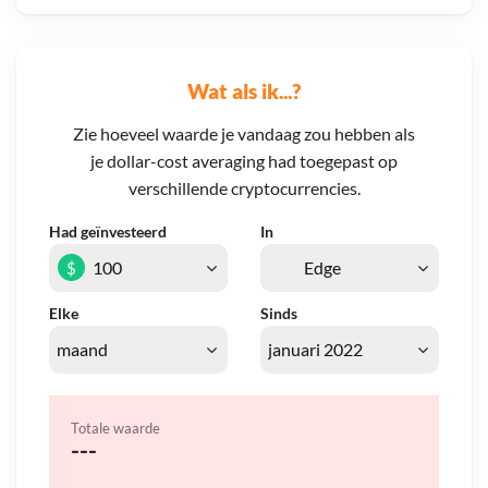
Wat als ik...?
Zie hoeveel waarde je vandaag zou hebben als
je dollar-cost averaging had toegepast op
verschillende cryptocurrencies.
Had geïnvesteerd
In
$
Elke
Sinds
Totale waarde
---