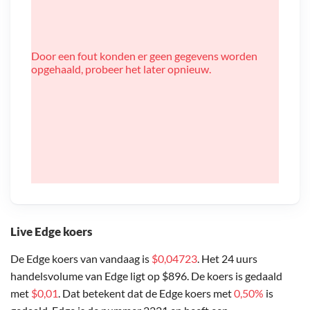
Door een fout konden er geen gegevens worden
opgehaald, probeer het later opnieuw.
Live Edge koers
De Edge koers van vandaag is
$0,04723
. Het 24 uurs
handelsvolume van Edge ligt op $896. De koers is gedaald
met
$0,01
. Dat betekent dat de Edge koers met
0,50%
is