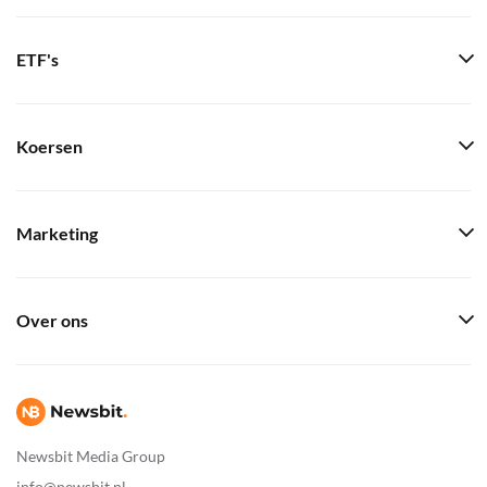
ETF's
Koersen
Marketing
Over ons
Newsbit Media Group
info@newsbit.nl