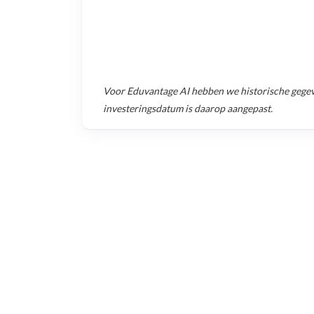
Voor
Eduvantage AI
hebben we historische gege
investeringsdatum is daarop aangepast.