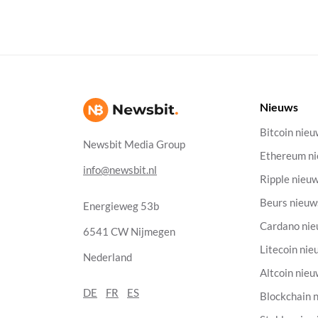
Nieuws
Bitcoin nie
Newsbit Media Group
Ethereum n
info@newsbit.nl
Ripple nieu
Beurs nieuw
Energieweg 53b
Cardano ni
6541 CW Nijmegen
Litecoin nie
Nederland
Altcoin nie
DE
FR
ES
Blockchain 