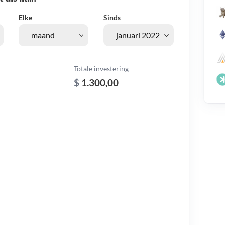
Elke
Sinds
Totale investering
$
1.300,00