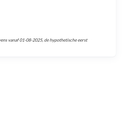
vens vanaf
01-08-2025
, de hypothetische eerst