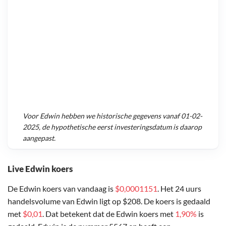
Voor
Edwin
hebben we historische gegevens vanaf
01-02-
2025
, de hypothetische eerst investeringsdatum is daarop
aangepast.
Live Edwin koers
De Edwin koers van vandaag is
$0,0001151
. Het 24 uurs
handelsvolume van Edwin ligt op $208. De koers is gedaald
met
$0,01
. Dat betekent dat de Edwin koers met
1,90%
is