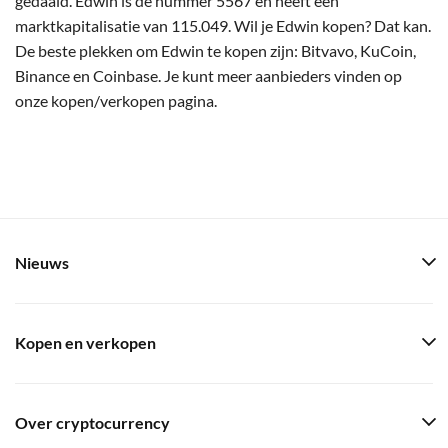
gedaald. Edwin is de nummer 5567 en heeft een
marktkapitalisatie van 115.049. Wil je Edwin kopen? Dat kan.
De beste plekken om Edwin te kopen zijn: Bitvavo, KuCoin,
Binance en Coinbase. Je kunt meer aanbieders vinden op
onze kopen/verkopen pagina.
Nieuws
Kopen en verkopen
Over cryptocurrency