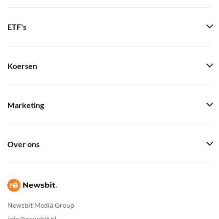
ETF's
Koersen
Marketing
Over ons
Newsbit Media Group
info@newsbit.nl