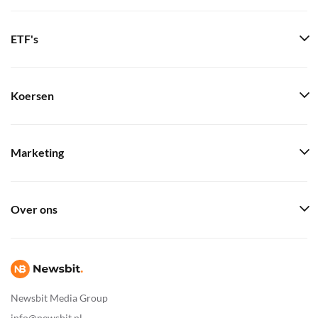
ETF's
Koersen
Marketing
Over ons
Newsbit Media Group
info@newsbit.nl