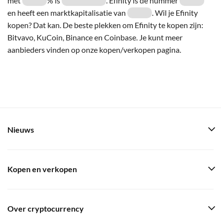
met
% is
. Efinity is de nummer
en heeft een marktkapitalisatie van
. Wil je Efinity
kopen? Dat kan. De beste plekken om Efinity te kopen zijn:
Bitvavo, KuCoin, Binance en Coinbase. Je kunt meer
aanbieders vinden op onze kopen/verkopen pagina.
Nieuws
Kopen en verkopen
Over cryptocurrency