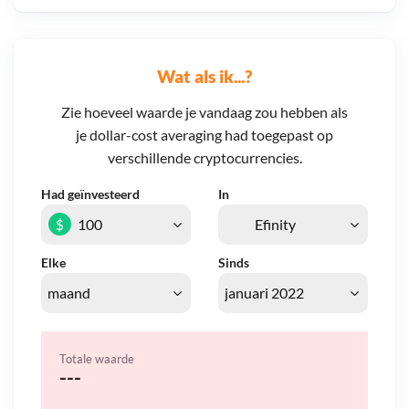
Wat als ik...?
Zie hoeveel waarde je vandaag zou hebben als
je dollar-cost averaging had toegepast op
verschillende cryptocurrencies.
Had geïnvesteerd
In
$
Elke
Sinds
Totale waarde
---