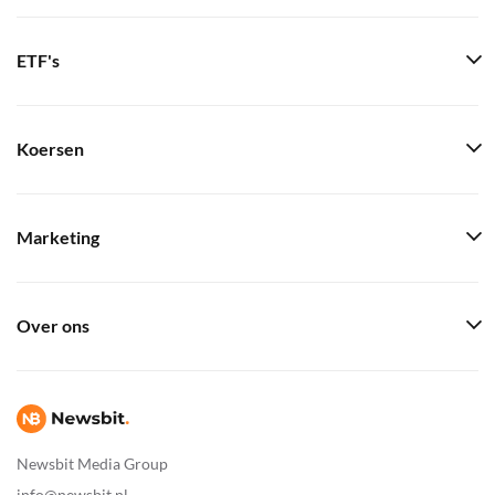
ETF's
Koersen
Marketing
Over ons
Newsbit Media Group
info@newsbit.nl