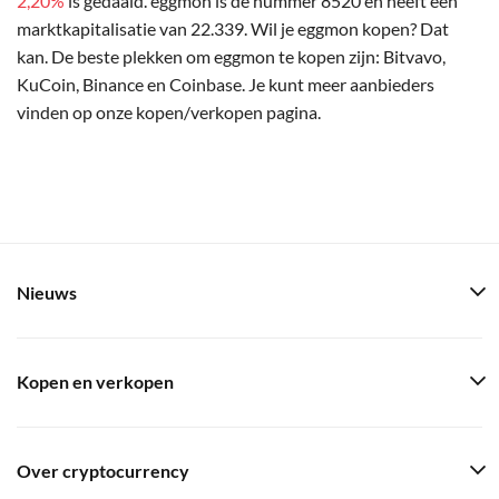
2,20%
is gedaald. eggmon is de nummer 8520 en heeft een
marktkapitalisatie van 22.339. Wil je eggmon kopen? Dat
kan. De beste plekken om eggmon te kopen zijn: Bitvavo,
KuCoin, Binance en Coinbase. Je kunt meer aanbieders
vinden op onze kopen/verkopen pagina.
Nieuws
Kopen en verkopen
Over cryptocurrency