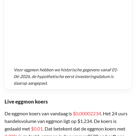
Voor
eggmon
hebben we historische gegevens vanaf
01-
06-2026
, de hypothetische eerst investeringsdatum is
daarop aangepast.
Live eggmon koers
De eggmon koers van vandaag is
$0,00002234
. Het 24 uurs
handelsvolume van eggmon ligt op $1.234. De koers is
gedaald met
$0,01
. Dat betekent dat de eggmon koers met