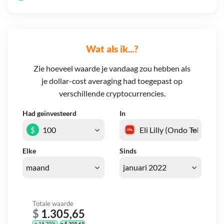
Wat als ik...?
Zie hoeveel waarde je vandaag zou hebben als
je dollar-cost averaging had toegepast op
verschillende cryptocurrencies.
Had geïnvesteerd
In
$
Elke
Sinds
Totale waarde
$
1.305,65
+ 18,70%
+ $ 205,65