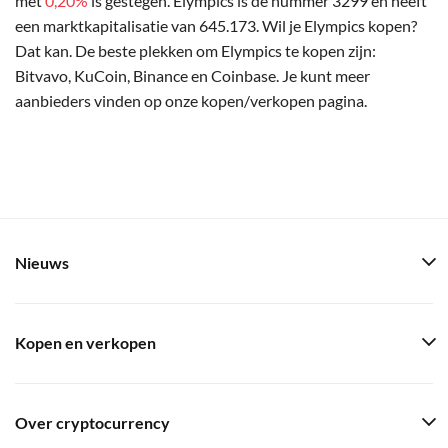
met
0,20%
is gestegen. Elympics is de nummer 3299 en heeft
een marktkapitalisatie van 645.173. Wil je Elympics kopen?
Dat kan. De beste plekken om Elympics te kopen zijn:
Bitvavo, KuCoin, Binance en Coinbase. Je kunt meer
aanbieders vinden op onze kopen/verkopen pagina.
Nieuws
Kopen en verkopen
Over cryptocurrency