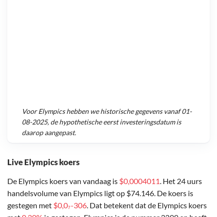
Voor
Elympics
hebben we historische gegevens vanaf
01-
08-2025
, de hypothetische eerst investeringsdatum is
daarop aangepast.
Live Elympics koers
De Elympics koers van vandaag is
$0,0004011
. Het 24 uurs
handelsvolume van Elympics ligt op $74.146. De koers is
gestegen met
$0,0₇-306
. Dat betekent dat de Elympics koers