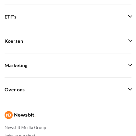
ETF's
Koersen
Marketing
Over ons
Newsbit Media Group
info@newsbit.nl