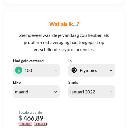
Wat als ik...?
Zie hoeveel waarde je vandaag zou hebben als
je dollar-cost averaging had toegepast op
verschillende cryptocurrencies.
Had geïnvesteerd
In
$
Elke
Sinds
Totale waarde
$
466,89
- 0,00%
- $ 833,11