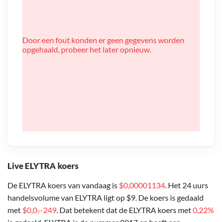
Door een fout konden er geen gegevens worden
opgehaald, probeer het later opnieuw.
Live ELYTRA koers
De ELYTRA koers van vandaag is
$0,00001134
. Het 24 uurs
handelsvolume van ELYTRA ligt op $9. De koers is gedaald
met
$0,0₇-249
. Dat betekent dat de ELYTRA koers met
0,22%