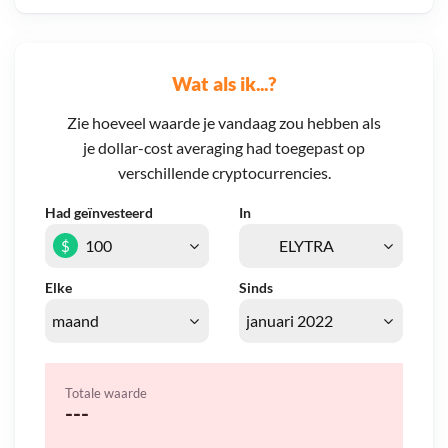
Wat als ik...?
Zie hoeveel waarde je vandaag zou hebben als
je dollar-cost averaging had toegepast op
verschillende cryptocurrencies.
Had geïnvesteerd
In
$
Elke
Sinds
Totale waarde
---