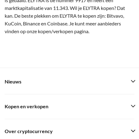
is gedaald. ELYTRA is de nummer 9917 en heeft een
marktkapitalisatie van 11.343. Wil je ELYTRA kopen? Dat
kan. De beste plekken om ELYTRA te kopen zijn: Bitvavo,
KuCoin, Binance en Coinbase. Je kunt meer aanbieders
vinden op onze kopen/verkopen pagina.
Nieuws
Kopen en verkopen
Over cryptocurrency