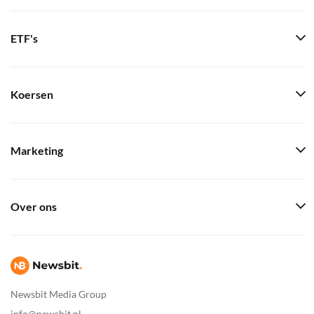
ETF's
Koersen
Marketing
Over ons
Newsbit Media Group
info@newsbit.nl