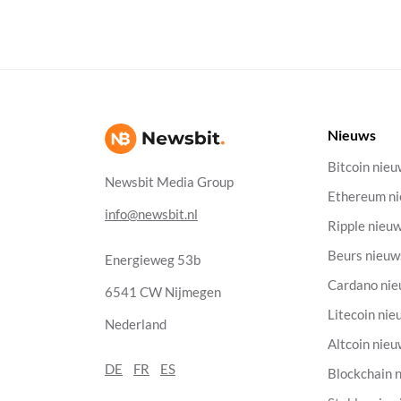
Nieuws
Bitcoin nie
Newsbit Media Group
Ethereum n
info@newsbit.nl
Ripple nieu
Beurs nieuw
Energieweg 53b
Cardano ni
6541 CW Nijmegen
Litecoin nie
Nederland
Altcoin nie
DE
FR
ES
Blockchain 