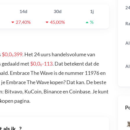
24
14d
30d
1j
27,40%
45,00%
%
R
Al
s
$0,0₅399
. Het 24 uurs handelsvolume van
s gedaald met
$0,0₆-113
. Dat betekent dat de
Al
aald. Embrace The Wave is de nummer 11976 en
il je Embrace The Wave kopen? Dat kan. De beste
: Bitvavo, KuCoin, Binance en Coinbase. Je kunt
kopen pagina.
Po
als ik...?