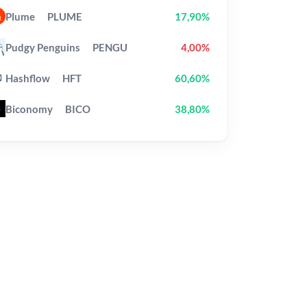
Plume
PLUME
17,90%
Pudgy Penguins
PENGU
4,00%
Hashflow
HFT
60,60%
Biconomy
BICO
38,80%