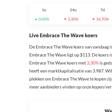
1u
24u
7d
0,00%
3,30%
16,70%
Live Embrace The Wave koers
De Embrace The Wave koers van vandaag i
Embrace The Wave ligt op $113. De koers i
Embrace The Wave koers met
3,30%
is ged
heeft een marktkapitalisatie van 3.987. W
plekken om Embrace The Wave te kopen zijn
meer aanbieders vinden op onze kopen/ver
Wat 