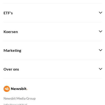
ETF's
Koersen
Marketing
Over ons
Newsbit Media Group
info@newsbit.nl