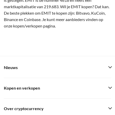
is gestegen. EMIT is de nummer 4618 en heeft een
marktkapitalisatie van 219.683. Wil je EMIT kopen? Dat kan.
De beste plekken om EMIT te kopen zijn: Bitvavo, KuCoin,
Binance en Coinbase. Je kunt meer aanbieders vinden op
onze kopen/verkopen pagina.
Nieuws
Kopen en verkopen
Over cryptocurrency