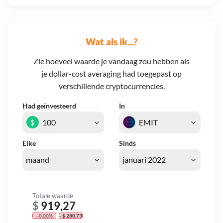
Wat als ik...?
Zie hoeveel waarde je vandaag zou hebben als
je dollar-cost averaging had toegepast op
verschillende cryptocurrencies.
Had geïnvesteerd
In
$
Elke
Sinds
Totale waarde
$
919,27
- 0,00%
- $ 280,73