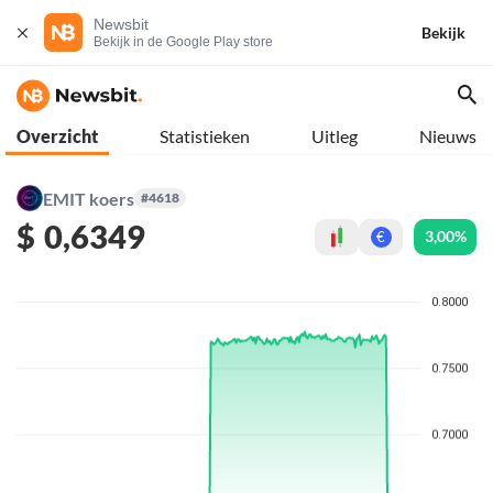
Newsbit
Bekijk
Bekijk in de Google Play store
Overzicht
Statistieken
Uitleg
Nieuws
EMIT koers
#4618
$
0,6349
3,00%
€