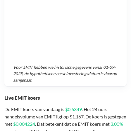
Voor
EMIT
hebben we historische gegevens vanaf
01-09-
2025
, de hypothetische eerst investeringsdatum is daarop
aangepast.
Live EMIT koers
De EMIT koers van vandaag is
$0,6349
. Het 24 uurs
handelsvolume van EMIT ligt op $1.167. De koers is gestegen
met
$0,004224
. Dat betekent dat de EMIT koers met
3,00%