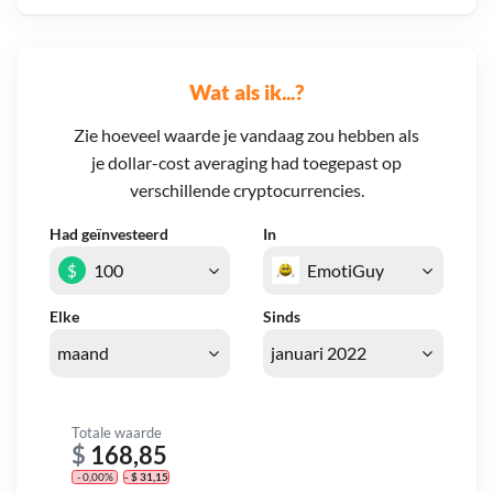
Wat als ik...?
Zie hoeveel waarde je vandaag zou hebben als
je dollar-cost averaging had toegepast op
verschillende cryptocurrencies.
Had geïnvesteerd
In
$
Elke
Sinds
Totale waarde
$
168,85
- 0,00%
- $ 31,15