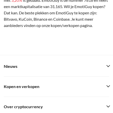
met
3,20%
is gedaald. EmotiGuy is de nummer 7818 en heeft
een marktkapitalisatie van 31.165. Wil je EmotiGuy kopen?
Dat kan. De beste plekken om EmotiGuy te kopen zijn:
Bitvavo, KuCoin, Binance en Coinbase. Je kunt meer
aanbieders vinden op onze kopen/verkopen pagina.
Nieuws
Kopen en verkopen
Over cryptocurrency