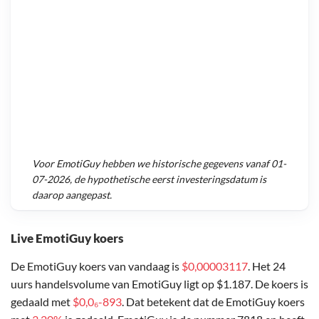
Voor
EmotiGuy
hebben we historische gegevens vanaf
01-
07-2026
, de hypothetische eerst investeringsdatum is
daarop aangepast.
Live EmotiGuy koers
De EmotiGuy koers van vandaag is
$0,00003117
. Het 24
uurs handelsvolume van EmotiGuy ligt op $1.187. De koers is
gedaald met
$0,0₆-893
. Dat betekent dat de EmotiGuy koers