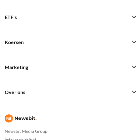
ETF's
Koersen
Marketing
Over ons
Newsbit Media Group
info@newsbit.nl